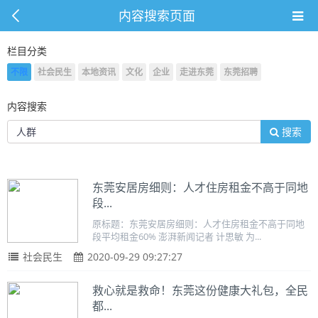
内容搜索页面
栏目分类
不限
社会民生
本地资讯
文化
企业
走进东莞
东莞招聘
内容搜索
搜索
东莞安居房细则：人才住房租金不高于同地
段...
原标题：东莞安居房细则：人才住房租金不高于同地
段平均租金60% 澎湃新闻记者 计思敏 为...
社会民生
2020-09-29 09:27:27
救心就是救命！东莞这份健康大礼包，全民
都...