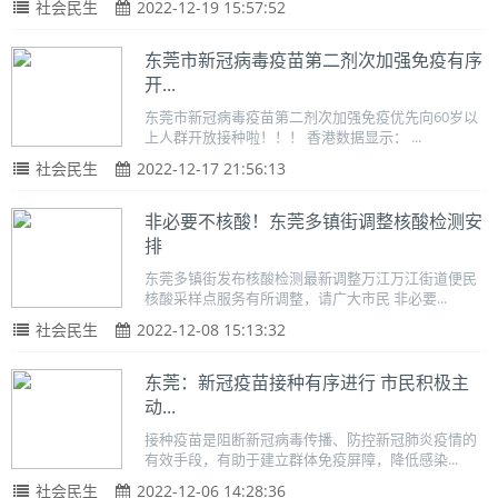
社会民生
2022-12-19 15:57:52
东莞市新冠病毒疫苗第二剂次加强免疫有序
开...
东莞市新冠病毒疫苗第二剂次加强免疫优先向60岁以
上人群开放接种啦！！！ 香港数据显示： ...
社会民生
2022-12-17 21:56:13
非必要不核酸！东莞多镇街调整核酸检测安
排
东莞多镇街发布核酸检测最新调整万江万江街道便民
核酸采样点服务有所调整，请广大市民 非必要...
社会民生
2022-12-08 15:13:32
东莞：新冠疫苗接种有序进行 市民积极主
动...
接种疫苗是阻断新冠病毒传播、防控新冠肺炎疫情的
有效手段，有助于建立群体免疫屏障，降低感染...
社会民生
2022-12-06 14:28:36