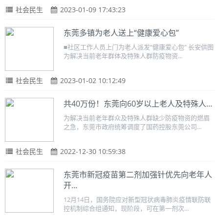
社会民生
2023-01-09 17:43:23
东莞多镇为老人送上“健康爱心包”
■社区工作人员上门为老人派发“健康爱心包” 长安供图
为解决当前老年群体及特殊人群防疫物资...
社会民生
2023-01-02 10:12:49
共40万份！东莞向60岁以上老人及特殊人...
为解决当前老年群众及特殊人群缺少防疫物资的燃眉
之急，东莞市政府统筹调度了国药控股东莞公司...
社会民生
2022-12-30 10:59:38
东莞市新冠疫苗第二剂加强针优先向老年人
开...
12月14日，国务院应对新型冠状病毒肺炎疫情联防联
控机制综合组通知，现阶段，可在第一剂次...