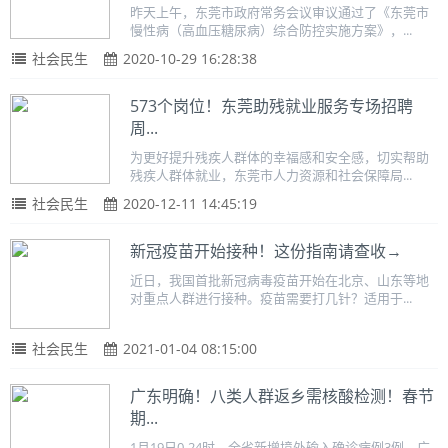
昨天上午，东莞市政府常务会议审议通过了《东莞市
慢性病（高血压糖尿病）综合防控实施方案》，...
社会民生
2020-10-29 16:28:38
573个岗位！东莞助残就业服务专场招聘
周...
为更好提升残疾人群体的幸福感和安全感，切实帮助
残疾人群体就业，东莞市人力资源和社会保障局...
社会民生
2020-12-11 14:45:19
新冠疫苗开始接种！这份指南请查收→
近日，我国首批新冠病毒疫苗开始在北京、山东等地
对重点人群进行接种。疫苗需要打几针？适用于...
社会民生
2021-01-04 08:15:00
广东明确！八类人群返乡需核酸检测！春节
期...
1月19日0-24时，全省新增境外输入确诊病例3例，广