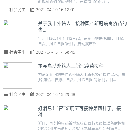
新冠肺炎确诊病例报告。在疫情常态化防...
社会民生
2021-04-10 16:18:01
关于我市外籍人士接种国产新冠病毒疫苗的
告...
告示 自2021年4月12日起，东莞市根据“知情、自愿、
自费、风险自担”原则，启动我市外...
社会民生
2021-04-15 14:58:45
东莞启动外籍人士新冠疫苗接种
为满足在内地居住的外籍人士新冠疫苗接种需求，根
据“知情、自愿、自费、风险自担”等原则，日...
社会民生
2021-04-16 15:29:48
好消息！“智飞”疫苗可接种第四针了，接
种...
近日，国务院应对新型冠状病毒肺炎疫情联防联控机
制综合组发布通知，将智飞龙科马重组新冠病毒...