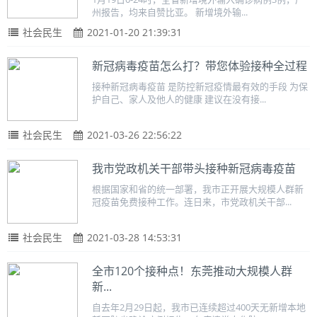
州报告，均来自赞比亚。 新增境外输...
社会民生
2021-01-20 21:39:31
新冠病毒疫苗怎么打？带您体验接种全过程
接种新冠病毒疫苗 是防控新冠疫情最有效的手段 为保
护自己、家人及他人的健康 建议在没有接...
社会民生
2021-03-26 22:56:22
我市党政机关干部带头接种新冠病毒疫苗
根据国家和省的统一部署，我市正开展大规模人群新
冠疫苗免费接种工作。连日来，市党政机关干部...
社会民生
2021-03-28 14:53:31
全市120个接种点！东莞推动大规模人群
新...
自去年2月29日起，我市已连续超过400天无新增本地