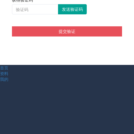
发送验证码
提交验证
首页
资料
我的