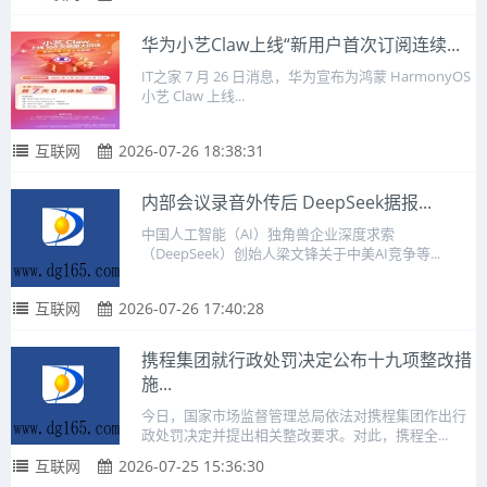
华为小艺Claw上线“新用户首次订阅连续...
IT之家 7 月 26 日消息，华为宣布为鸿蒙 HarmonyOS
小艺 Claw 上线...
互联网
2026-07-26 18:38:31
内部会议录音外传后 DeepSeek据报...
中国人工智能（AI）独角兽企业深度求索
（DeepSeek）创始人梁文锋关于中美AI竞争等...
互联网
2026-07-26 17:40:28
携程集团就行政处罚决定公布十九项整改措
施...
今日，国家市场监督管理总局依法对携程集团作出行
政处罚决定并提出相关整改要求。对此，携程全...
互联网
2026-07-25 15:36:30