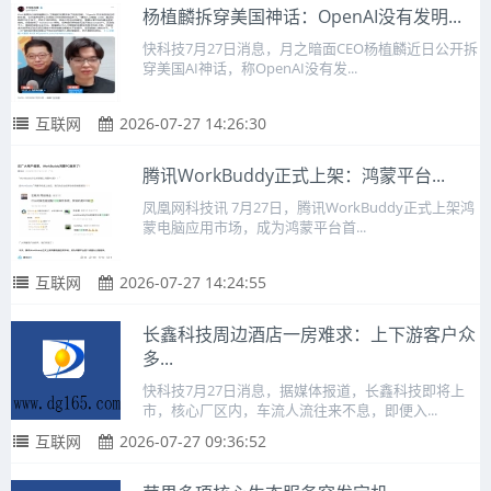
杨植麟拆穿美国神话：OpenAI没有发明...
快科技7月27日消息，月之暗面CEO杨植麟近日公开拆
穿美国AI神话，称OpenAI没有发...
互联网
2026-07-27 14:26:30
腾讯WorkBuddy正式上架：鸿蒙平台...
凤凰网科技讯 7月27日，腾讯WorkBuddy正式上架鸿
蒙电脑应用市场，成为鸿蒙平台首...
互联网
2026-07-27 14:24:55
长鑫科技周边酒店一房难求：上下游客户众
多...
快科技7月27日消息，据媒体报道，长鑫科技即将上
市，核心厂区内，车流人流往来不息，即便入...
互联网
2026-07-27 09:36:52