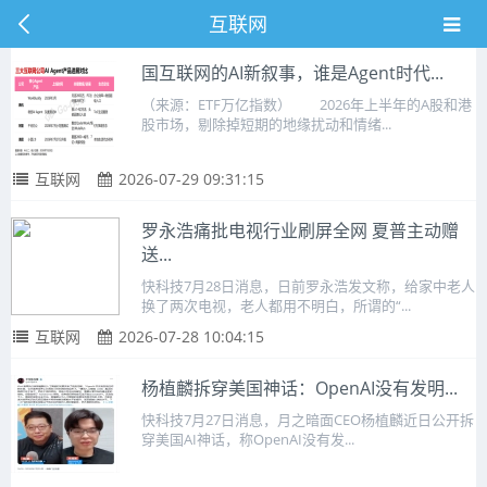
互联网
国互联网的AI新叙事，谁是Agent时代...
（来源：ETF万亿指数） 2026年上半年的A股和港
股市场，剔除掉短期的地缘扰动和情绪...
互联网
2026-07-29 09:31:15
罗永浩痛批电视行业刷屏全网 夏普主动赠
送...
快科技7月28日消息，日前罗永浩发文称，给家中老人
换了两次电视，老人都用不明白，所谓的“...
互联网
2026-07-28 10:04:15
杨植麟拆穿美国神话：OpenAI没有发明...
快科技7月27日消息，月之暗面CEO杨植麟近日公开拆
穿美国AI神话，称OpenAI没有发...