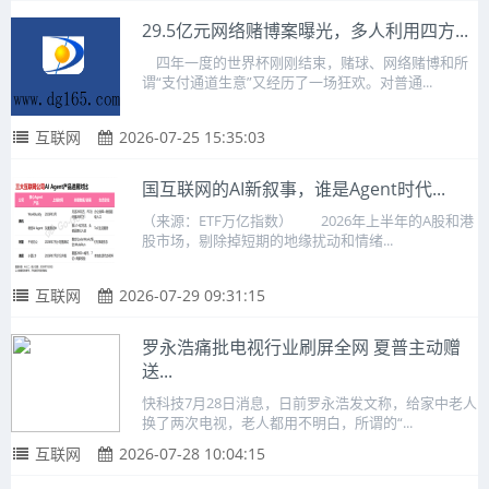
29.5亿元网络赌博案曝光，多人利用四方...
四年一度的世界杯刚刚结束，赌球、网络赌博和所
谓“支付通道生意”又经历了一场狂欢。对普通...
互联网
2026-07-25 15:35:03
国互联网的AI新叙事，谁是Agent时代...
（来源：ETF万亿指数） 2026年上半年的A股和港
股市场，剔除掉短期的地缘扰动和情绪...
互联网
2026-07-29 09:31:15
罗永浩痛批电视行业刷屏全网 夏普主动赠
送...
快科技7月28日消息，日前罗永浩发文称，给家中老人
换了两次电视，老人都用不明白，所谓的“...
互联网
2026-07-28 10:04:15