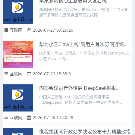
苹果多项核心生态服务突发宕机
凤凰网科技讯 7月27日，据9to5mac报道，苹果公司
旗下多项核心云服务出现突发故障，...
互联网
2026-07-27 09:29:20
华为小艺Claw上线“新用户首次订阅连续...
IT之家 7 月 26 日消息，华为宣布为鸿蒙 HarmonyOS
小艺 Claw 上线...
互联网
2026-07-26 18:38:31
内部会议录音外传后 DeepSeek据报...
中国人工智能（AI）独角兽企业深度求索
（DeepSeek）创始人梁文锋关于中美AI竞争等...
互联网
2026-07-26 17:40:28
携程集团就行政处罚决定公布十九项整改措