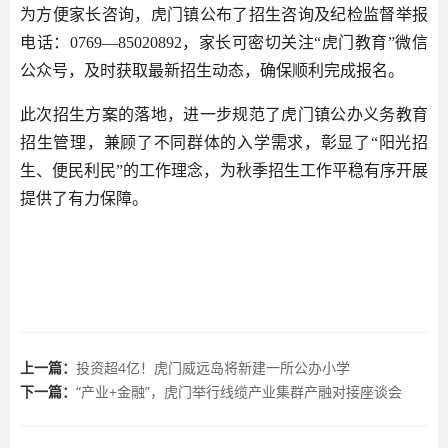
为方便家长咨询，虎门镇公布了招生咨询及纪检监督举报
电话：0769—85020892，家长可密切关注“虎门教育”微信
公众号，及时获取最新招生动态，确保顺利完成报名。
此次招生方案的落地，进一步规范了虎门镇公办义务教育
招生管理，兼顾了不同群体的入学需求，彰显了“阳光招
生、便民利民”的工作理念，为秋季招生工作平稳有序开展
提供了有力保障。
上一篇：
投资超4亿！虎门威远岛将新建一所公办小学
下一篇：
“产业+金融”，虎门举行线缆产业集群产融对接座谈会