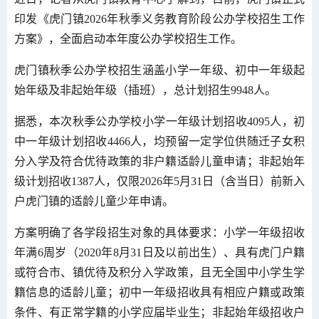
印发《虎门镇2026年秋季义务教育阶段公办学校招生工作
方案》，全面启动本年度公办学校招生工作。
虎门镇秋季公办学校招生涵盖小学一年级、初中一年级起
始年级及非起始年级（插班），总计划招生9948人。
据悉，本次秋季公办学校小学一年级计划招收4095人，初
中一年级计划招收4466人，均预留一定学位供随迁子女积
分入学及符合优待政策的非户籍适龄儿童申请；非起始年
级计划招收1387人，仅限2026年5月31日（含当日）前新入
户虎门镇的适龄儿童少年申请。
方案明确了各学段招生对象的具体要求：小学一年级招收
年满6周岁（2020年8月31日及以前出生）、具有虎门户籍
或符合市、镇优待及积分入学政策，且无全国中小学生学
籍信息的适龄儿童；初中一年级招收具有相应户籍或政策
条件、有正常学籍的小学应届毕业生；非起始年级招收户