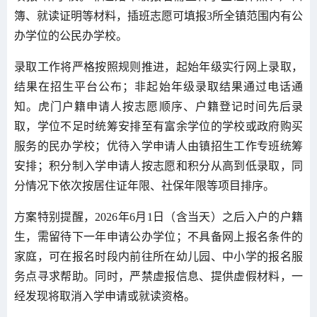
簿、就读证明等材料，插班志愿可填报3所全镇范围内有公
办学位的公民办学校。
录取工作将严格按照规则推进，起始年级实行网上录取，
结果在招生平台公布；非起始年级录取结果通过电话通
知。虎门户籍申请人按志愿顺序、户籍登记时间先后录
取，学位不足时统筹安排至有富余学位的学校或政府购买
服务的民办学校；优待入学申请人由镇招生工作专班统筹
安排；积分制入学申请人按志愿和积分从高到低录取，同
分情况下依次按居住证年限、社保年限等项目排序。
方案特别提醒，2026年6月1日（含当天）之后入户的户籍
生，需留待下一年申请公办学位；不具备网上报名条件的
家庭，可在报名时段内前往所在幼儿园、中小学的报名服
务点寻求帮助。同时，严禁虚报信息、提供虚假材料，一
经发现将取消入学申请或就读资格。