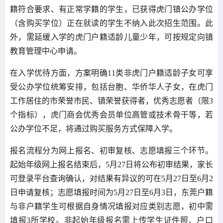
籍符合要求、有正常学籍的学生，已获得虎门镇公办学位
（含购买学位）正在就读的学生不纳入此次招生范围。此
外，需延缓入学的虎门户籍适龄儿童少年，可按规定向镇
教育管理中心申请。
在入学优待方面，方案明确11类非虎门户籍适龄子女可享
受公办学位统筹安排，包括台胞、华侨华人子女，在虎门
工作居住的市荣誉市民、镇荣誉获得者，优秀志愿者（限3
个指标），虎门商会优秀会员单位高管或技术骨干等，若
公办学位不足，将通过购买服务方式保障入学。
报名流程分为网上报名、初审复核、志愿填报三个环节。
起始年级网上报名结束后，5月27日将公布初审结果，家长
可登录平台查询确认，对结果有异议的可在5月27日至6月2
日申请复核；志愿填报时间为5月27日至6月3日，东莞户籍
与非户籍学生可根据自身情况填报对应类别志愿，初中需
填报3所学校。非起始年级报名需上传学生证件照、户口