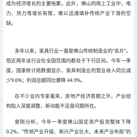
成为经济增长的主要拖累。此外，佛山的规上工业中，电
力、热力等增长有限，难以迅速填补传统产业下滑的空
缺。
多年以来，家具行业一直是佛山传统制造业的“名片”。
但近两年该行业在全国范围内都处于下行区间。今年一季
度，国家统计局数据显示，家具制造业的营业收入同比减
少9.6%；利润总额同比骤降 44.9%。
在不少业内专家看来，房地产经济周期之外，产业结
构陷入深度调整，新动能不足是问题所在。
曾刚分析，今年一季度佛山固定资产投资整体下降
0.2%，“传统产业升级、新兴产业壮大、未来产业布局”的