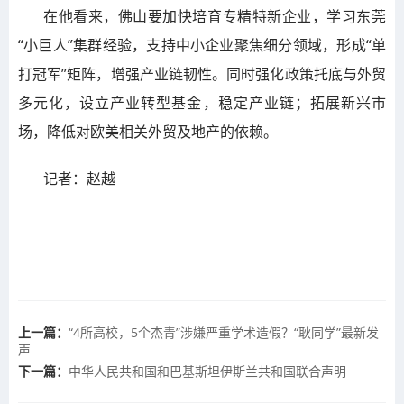
在他看来，佛山要加快培育专精特新企业，学习东莞
“小巨人”集群经验，支持中小企业聚焦细分领域，形成“单
打冠军”矩阵，增强产业链韧性。同时强化政策托底与外贸
多元化，设立产业转型基金，稳定产业链；拓展新兴市
场，降低对欧美相关外贸及地产的依赖。
记者：赵越
上一篇：
“4所高校，5个杰青”涉嫌严重学术造假？“耿同学”最新发
声
下一篇：
中华人民共和国和巴基斯坦伊斯兰共和国联合声明