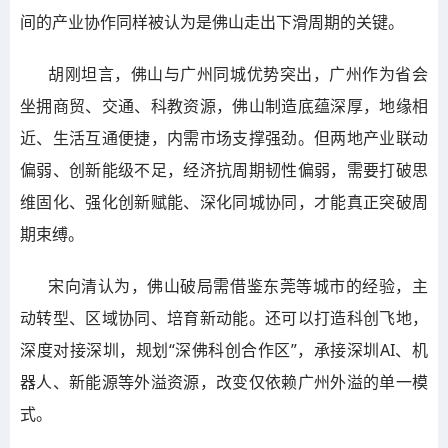
间的产业协作同样被认为是佛山走出下滑周期的关键。
胡刚坦言，佛山与广州同城优势突出，广州作为省会
坐拥商贸、交通、科教资源，佛山制造底蕴深厚，地缘相
近、生活互通便捷，内需市场支撑强劲。但两地产业联动
偏弱、创新能级不足，经济抗周期韧性偏弱，需要打破思
维固化、强化创新赋能、深化同城协同，才能真正突破周
期束缚。
宋向清认为，佛山破局需借鉴东莞等城市的经验，主
动转型、区域协同、培育新动能。还可以打造科创飞地，
深度对接深圳，规划“深佛科创合作区”，承接深圳AI、机
器人、新能源等外溢资源，改变仅依赖广州外溢的单一模
式。