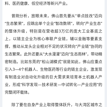
料、医药健康、低空经济等新兴产业。
曾刚分析，放眼未来，佛山首先要从“单点技改”迈向
“生态繁荣”，应跳出单个企业“智改数转”，转向“产业生态”
的整体升级，特别是在营收超3万亿的庞大工业基底之
上，以链主企业为核心串联产业链，辅以金融等要素支
撑，推动从龙头企业相对不足的状况转向“产业链”协同的
生态繁荣。此外还要从“大水漫灌”迈向“生态雨林”，带动精
密制造。比如东莞的“松山湖模式”就是如此，佛山应重点
引入3—4个机器人、生物医药等行业的链主企业，激发现
有制造业对自动化升级的巨大需求来培育本土机器人产
业，形成“科学发现—技术研发—中试转化—产业应用”的
完整闭环载体。
除了要在自身产业上取得整体跃升，与大湾区城市之