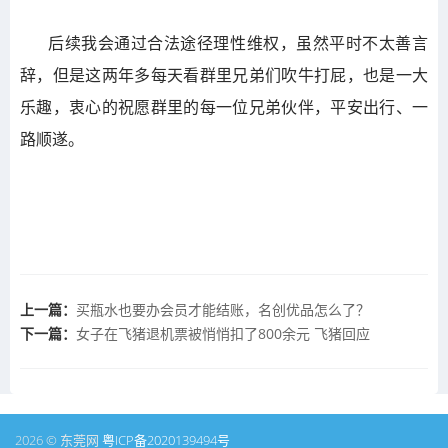
后续我会通过合法途径理性维权，虽然平时不太善言
辞，但是这两年多每天看群里兄弟们吹牛打屁，也是一大
乐趣，衷心的祝愿群里的每一位兄弟伙伴，平安出行、一
路顺遂。
上一篇：
买瓶水也要办会员才能结账，名创优品怎么了？
下一篇：
女子在飞猪退机票被悄悄扣了800余元 飞猪回应
2026 © 东莞网
粤ICP备2020139494号