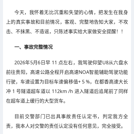
今天，我怀着无比沉重和失望的心情，把发生在我身
上的真实事故和目前情况，客观、完整地告知大家，不攻
击、不抹黑、不造谣，只陈述事实给大家做安全提醒！！
一、事故完整情况
2026年5月6日早 11 点左右，我驾驶仰望U8从六盘水
前往贵阳，高速公路全程开启高速NOA智能辅助驾驶功能
行驶，车速设置为目标车速偏移值+ 5 %，在都香高速大长
冲 1 号隧道超车道以 112km /h 进入隧道后追尾前了同样
在超车道上缓行的大型货车。
目前交警部门已出具事故责任认定书，判定我方全
责，我本人对交警的责任认定没有任何意见，完全接受。