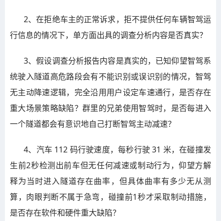
2、在拒绝车主的正常诉求，拒不提供任何车辆智驾运
行信息的情况下，单方面出具的调查分析内容是否真实？
3、假设调查分析报告内容是真实的，已知仰望智驾系
统驶入隧道高危路段会有不能识别或误识别的情况，智驾
无主动降速逻辑，完全沿用用户设定车速通行，是否存在
重大场景策略缺陷？群里的兄弟使用智驾时，是否每进入
一个隧道都会有意识地自己打断智驾主动减速？
4、汽车 112 码行驶速度，每秒行驶 31 米，在碰撞发
生前2秒检测出前车但无任何减速或制动行为，仰望方解
释为当时进入隧道存在曲率，但具体曲率有多少无从测
算，肉眼判断不属于急弯，碰撞前1秒才采取制动措施，
是否存在软件和硬件重大缺陷？