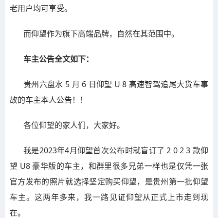
老用户均可享受。
而仰望作为旗下高端品牌，自然在其范围中。
车主公告全文如下：
贵州六盘水 5 月 6 日仰望 U 8 高速智驾追尾大货车事
故的车主本人公告！！
各位仰望的家人们，大家好。
我是2023年4月仰望首次公布时就盲订了 2 0 2 3 款仰
望 U8 豪华版的车主，和群里很多兄弟一样也是仅凭一张
官方发布的照片就选择坚定购买仰望，是贵州第一批仰望
车主。这两年多来，我一路见证仰望从正式上市走到现
在。