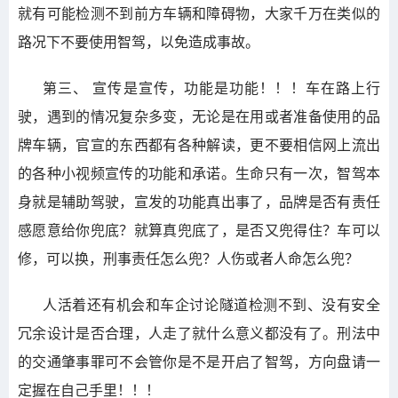
就有可能检测不到前方车辆和障碍物，大家千万在类似的
路况下不要使用智驾，以免造成事故。
第三、 宣传是宣传，功能是功能！！！车在路上行
驶，遇到的情况复杂多变，无论是在用或者准备使用的品
牌车辆，官宣的东西都有各种解读，更不要相信网上流出
的各种小视频宣传的功能和承诺。生命只有一次，智驾本
身就是辅助驾驶，宣发的功能真出事了，品牌是否有责任
感愿意给你兜底？就算真兜底了，是否又兜得住？车可以
修，可以换，刑事责任怎么兜？人伤或者人命怎么兜？
人活着还有机会和车企讨论隧道检测不到、没有安全
冗余设计是否合理，人走了就什么意义都没有了。刑法中
的交通肇事罪可不会管你是不是开启了智驾，方向盘请一
定握在自己手里！！！