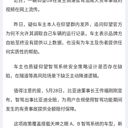
近日，一辆仰望U8在发生高速智驾追尾大货车事故的
视频在网上流传。
昨日，疑似车主本人在仰望群内发声，追问仰望官方
为何不允许其调取自己车辆的运行记录。车主表示品牌方
自始至终没有提供以上数据，也没有为车主及伤者提供任
何实质性的帮助。
车主也质疑仰望智驾系统安全策略设计是否存在缺
陷，在隧道等高风险场景下缺乏主动降速逻辑。
值得注意的是，5月28日，比亚迪董事长王传福刚刚宣
布，‌智驾出事比亚迪全赔‌，为用户合规使用智驾功能期间
发生的有责事故提供全额赔付保障。
这项政策覆盖搭载天神之眼 A、B 智驾系统的车型，新