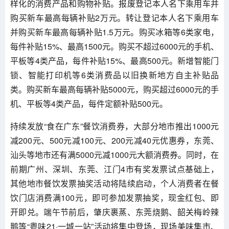
样化的消费产品和购物补贴。报废登记本人名下乘用车并
购买新车最高每辆补贴2万元。转让登记本人名下乘用车
并购买新车最高每辆补贴1.5万元。购买冰箱等6类家电，
每件补贴15%、最高1500元。购买不超过6000元的手机、
平板等4类产品，每件补贴15%、最高500元。新增智能门
锁、智能打印机等6类消费品以旧换新地方自主补贴品
类。购买新车最高每辆补贴5000元，购买超过6000元的手
机、平板等4类产品，每件定额补贴500元。
持续发放“食在广东”餐饮消费券，大部分地市推出1000元
减200元、500元减100元、200元减40元优惠券，东莞、
汕头等地市还有满5000元减1000元大额消费券。同时，在
前期广州、深圳、东莞、江门4市有奖发票试点基础上，
其他地市餐饮发票抽奖活动将陆续启动，个人消费者在餐
饮门店消费满100元，即可参加发票抽奖，现金红包、即
开即兑。端午节前后，肇庆裹蒸、东莞烧鹅、韶关梅岭辣
鹅等“粤味21·一城一站”活动将集中登场，现场美味集市、