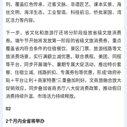
列，覆盖红色传承、迁客文脉、非遗匠艺、课本实景、海
丝文明、海洋生态、工业智造、科技前沿、侨批家国、湾
区活力等内容。
下一步，省文化和旅游厅还将分阶段投放省级文旅消费
券。端午节开始将发放第一阶段的省级文旅消费券，重点
覆盖省内符合条件的住宿餐饮、景区门票、旅游线路等文
旅消费场景，实行满额立减优惠。联合携程、美团、同程
等平台，同步开展端午、暑期专属大促活动，推出特价套
餐、住宿立减、线路折扣、专属券包等优惠，形成“政府补
贴＋平台让利＋商家特惠”三重叠加利好。文商旅融合放大
促销效应，同步叠加省商务厅八大促消费政策，推动假日
消费持续升温、市场活力持续释放。
02
2个月内全省将举办