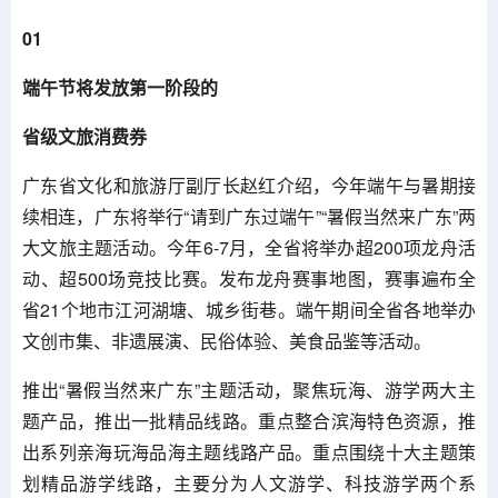
01
端午节将发放第一阶段的
省级文旅消费券
广东省文化和旅游厅副厅长赵红介绍，今年端午与暑期接
续相连，广东将举行“请到广东过端午”“暑假当然来广东”两
大文旅主题活动。今年6-7月，全省将举办超200项龙舟活
动、超500场竞技比赛。发布龙舟赛事地图，赛事遍布全
省21个地市江河湖塘、城乡街巷。端午期间全省各地举办
文创市集、非遗展演、民俗体验、美食品鉴等活动。
推出“暑假当然来广东”主题活动，聚焦玩海、游学两大主
题产品，推出一批精品线路。重点整合滨海特色资源，推
出系列亲海玩海品海主题线路产品。重点围绕十大主题策
划精品游学线路，主要分为人文游学、科技游学两个系