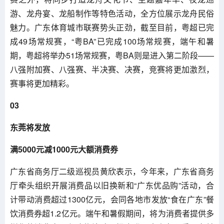
游、龙舟宴、龙船制作等特色活动，全方位展示龙舟民俗
魅力。广东体育城市联赛势头正劲，截至目前，粤超已完
成49场常规赛，“粤BA”已完成100场常规赛，端午和暑
期，粤超将举办51场常规赛，粤BA则是进入第二阶段——
八强附加赛、八强赛、半决赛、决赛，竞赛将更加激烈，
赛事将更加精彩。
03
东莞将发放
满5000元减1000元大额消费券
广东省商务厅二级巡视员黄欣表示，今年来，广东省商务
厅牵头组织开展消费品以旧换新和“广东优品购”活动，合
计带动消费超过1300亿元，会同各地市发放“食在广东”餐
饮消费券超1.2亿元。端午和暑假期间，将为消费者提供多