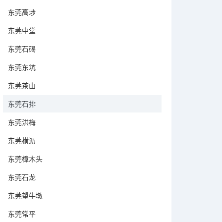
东莞高埗
东莞中堂
东莞石碣
东莞东坑
东莞茶山
东莞石排
东莞洪梅
东莞横沥
东莞樟木头
东莞石龙
东莞望牛墩
东莞常平