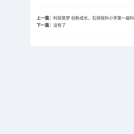
上一篇：
科技筑梦 创新成长，石排铭科小学第一届
下一篇：
没有了