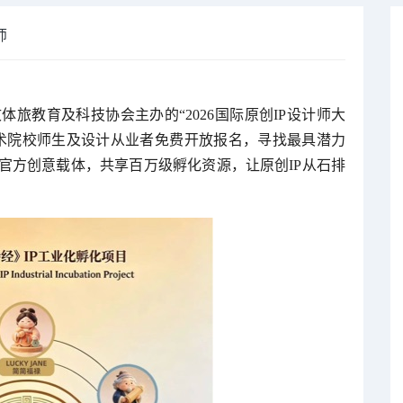
师
旅教育及科技协会主办的“2026国际原创IP设计师大
术院校师生及设计从业者免费开放报名，寻找最具潜力
官方创意载体，共享百万级孵化资源，让原创IP从石排