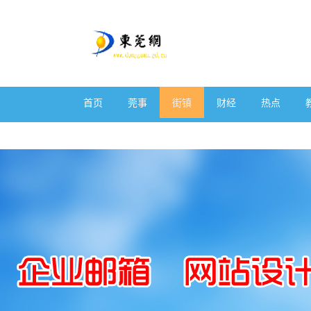
首页
莞事
街镇
财经
热点
体育