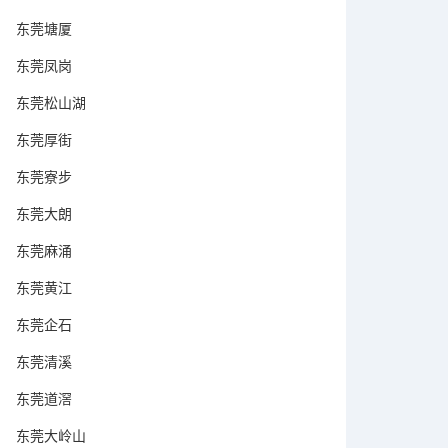
东莞塘厦
东莞凤岗
东莞松山湖
东莞厚街
东莞寮步
东莞大朗
东莞麻涌
东莞黄江
东莞企石
东莞清溪
东莞道滘
东莞大岭山