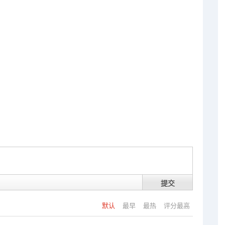
提交
默认
最早
最热
评分最高