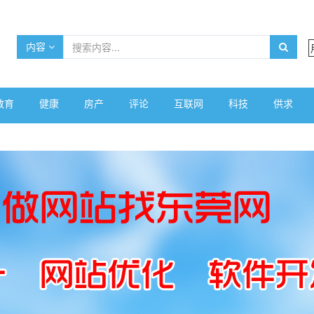
内容
教育
健康
房产
评论
互联网
科技
供求