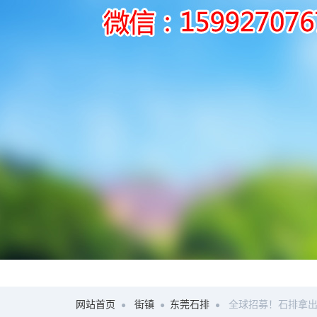
网站首页
街镇
东莞石排
全球招募！石排拿出