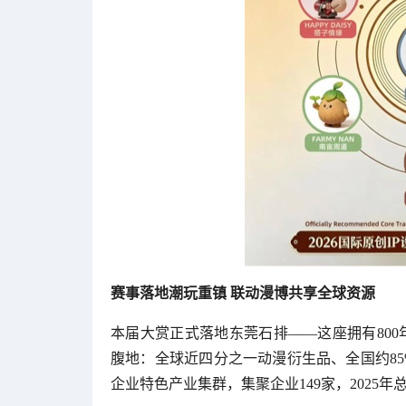
赛事落地潮玩重镇 联动漫博共享全球资源
本届大赏正式落地东莞石排——这座拥有80
腹地：全球近四分之一动漫衍生品、全国约8
企业特色产业集群，集聚企业149家，2025年总