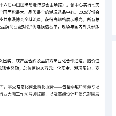
十六届中国国际动漫博览会主场馆）。该中心实行“5天
全国面积最大、品类最全的潮玩选品中心。2026漫博会
步共享漫博会全域流量，获得高规格展示曝光。所有总
及品牌商业配对会”优选候选名单，现场与国内外头部版
0入围奖：获产品合约及品牌方商业化合作通道，赠价值
000元现金奖励；总价值约10万元：含现金、潮玩周边、商
库，享受常态化商业孵化服务——包括季度IP商务专场
行业大咖工作坊导师赋能，以及高端设计师俱乐部圈层