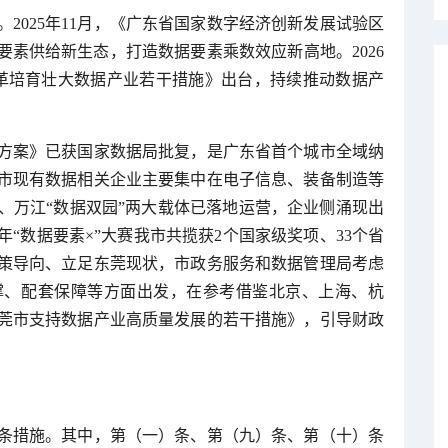
2025年11月，《广东省国家数字经济创新发展试验区
数据要素供给新生态，打造数据要素乘数效应新高地。2026
革培育壮大数据产业若干措施》出台，持续推动数据产
方案》已获国家数据局批复，是广东省首个城市全域纳
市现有数据相关企业主要集中在电子信息、装备制造等
、万江“数据双园”两大载体已落地运营，企业侧涌现出
年“数据要素×”大赛我市共揽获2个国家级奖项、33个省
策导向、立足东莞现状，市政务服务和数据管理局考虑
撑、配套保障等方面出发，在参考借鉴北京、上海、杭
莞市支持数据产业高质量发展的若干措施》，引导财政
2条措施。其中，第（一）条、第（九）条、第（十）条