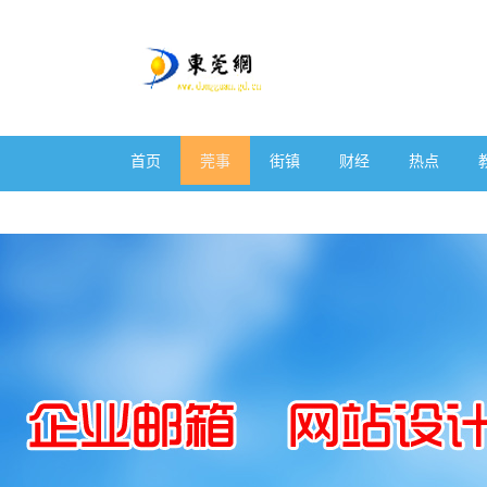
首页
莞事
街镇
财经
热点
体育