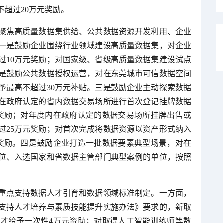
超过20万元奖励。
聚焦高质量数据集供给、公共数据资源开发利用、企业
一是鼓励企业围绕行业领域建设高质量数据集，对企业
过10万元奖励；对国家级、省级高质量数据集建设试点
二是鼓励公共数据授权运营，对在东莞城市可信数据空间
予最高不超过30万元补贴。三是鼓励企业主动探索数据
在政府认定的省内数据交易场所进行首次登记挂牌数据
奖励；对年度内在政府认定的数据交易场所挂牌出售或
过25万元奖励；对首次完成将数据资源以资产形式纳入
奖励。四是鼓励企业打造一批数据要素典型场景，对在
位、入选国家和省数据主管部门典型案例的单位，按照
重点支持数据人才引育和数据领域标准制定。一方面，
支持人才培养与素质技能提升实施办法》要求的，新取
才给予一次性4万元资助；对取得人工智能训练师等数