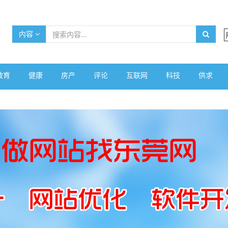
内容
教育
健康
房产
评论
互联网
科技
供求