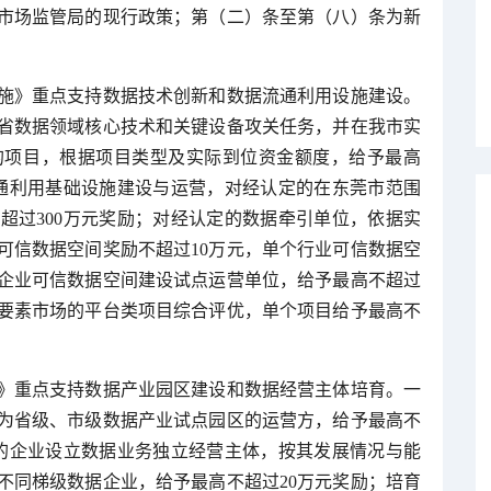
市场监管局的现行政策；第（二）条至第（八）条为新
施》重点支持数据技术创新和数据流通利用设施建设。
省数据领域核心技术和关键设备攻关任务，并在我市实
的项目，根据项目类型及实际到位资金额度，给予最高
流通利用基础设施建设与运营，对经认定的在东莞市范围
超过300万元奖励；对经认定的数据牵引单位，依据实
可信数据空间奖励不超过10万元，单个行业可信数据空
、企业可信数据空间建设试点运营单位，给予最高不超过
据要素市场的平台类项目综合评优，单个项目给予最高不
》重点支持数据产业园区建设和数据经营主体培育。一
为省级、市级数据产业试点园区的运营方，给予最高不
件的企业设立数据业务独立经营主体，按其发展情况与能
不同梯级数据企业，给予最高不超过20万元奖励；培育