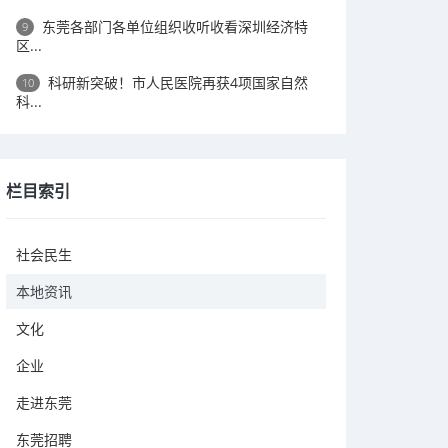
东莞各部门各单位组织收听收看深圳经济特
9
区...
科研新突破！市人民医院再获4项国家自然
10
科...
栏目索引
社会民生
本地资讯
文化
企业
走进东莞
东莞招聘