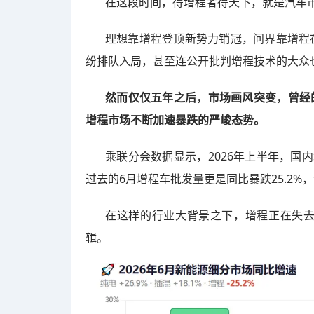
在这段时间，得增程者得天下，就是汽车
理想靠增程登顶新势力销冠，问界靠增程
纷排队入局，甚至连公开批判增程技术的大众也高呼
然而仅仅五年之后，市场画风突变，曾经
增程市场不断加速暴跌的严峻态势。
乘联分会数据显示，2026年上半年，国内
过去的6月增程车批发量更是同比暴跌25.2%
在这样的行业大背景之下，增程正在失
辑。