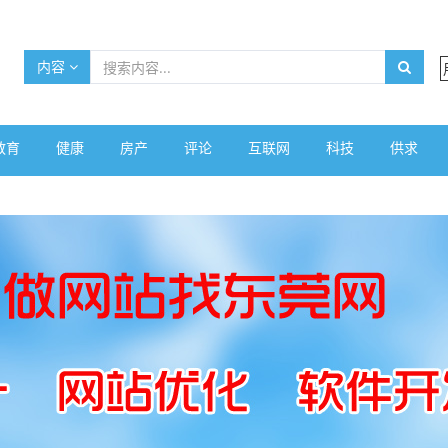
内容
教育
健康
房产
评论
互联网
科技
供求