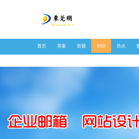
首页
莞事
街镇
财经
热点
体育