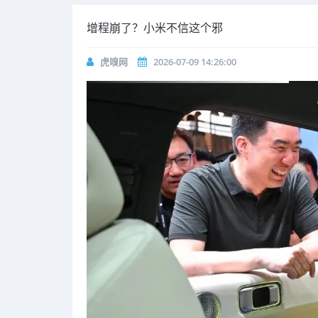
增程崩了？小米不信这个邪
虎嗅网
2026-07-09 14:26:00