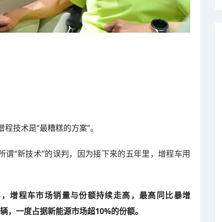
增程技术是“最糟糕的方案”。
所谓“新技术”的误判，因为接下来的五年里，增程车用
25年，增程车市场销量与份额持续走高，最高同比暴增
.5万辆，一度占据新能源市场超10%的份额。