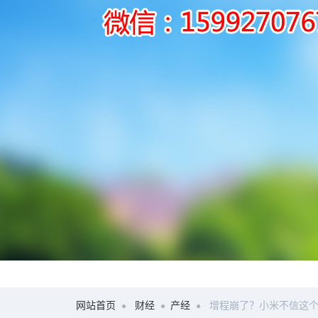
网站首页
财经
产经
增程崩了？小米不信这