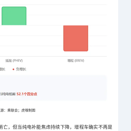
来源：乘联会；虎嗅制图
消亡，但当纯电补能焦虑持续下降，增程车确实不再是