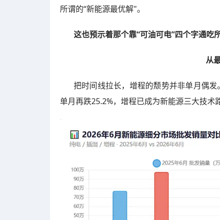
所谓的“新能源最优解"。
这也预示着那个靠“可油可电”四个字通吃
从
把时间线拉长，增程的颓势并非单月偶发。从
单月再跌25.2%，增程已成为新能源三大技