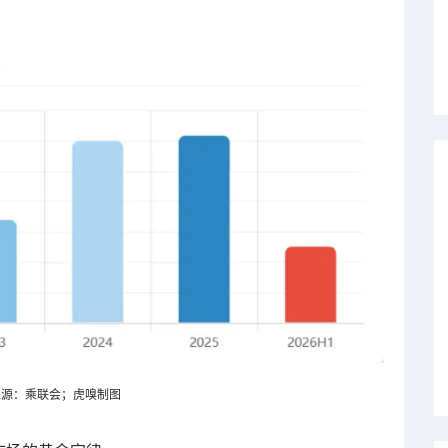
来源：乘联会；虎嗅制图