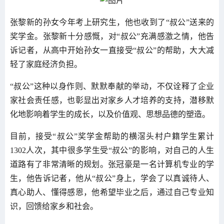
张黎新的孙女今年考上研究生，他也收到了“叔公”送来的
奖学金。张黎新十分感慨，对“叔公”充满感激之情，他告
诉记者，从高中开始孙女一直接受“叔公”的帮助，大大减
轻了家庭经济负担。
“叔公”这种以身作则、默默奉献的举动，不仅诠释了企业
家社会责任感，也彰显出对家乡人才培养的支持，潜移默
化地影响着学生的成长，以及价值观、思想品德的塑造。
目前，接受“叔公”奖学金帮助的横滘头村户籍学生累计
1302人次，其中很多学生受“叔公”的影响，对自己的人生
道路有了非常清晰的规划。张冠豪是一名计算机专业的学
生，他告诉记者，他从“叔公”身上，学会了以真诚待人、
真心助人、懂得感恩，他希望毕业之后，通过自己专业知
识，回馈给家乡和社会。