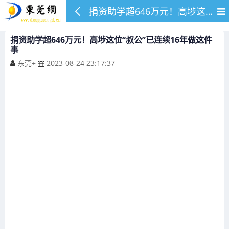
捐资助学超646万元！高埗这位“叔公”已连续16年做这件事
捐资助学超646万元！高埗这位“叔公”已连续16年做这件
事
东莞+
2023-08-24 23:17:37