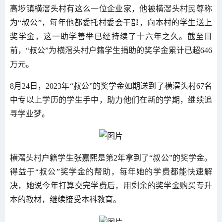
高埗镇横滘头村有这么一位企业家，他被横滘头村民尊称
为“叔公”，每年他都委托村委会干部，向本村的学生送上
奖学金，这一助学善举已经持续了十六年之久。截至目
前，“叔公”为横滘头村户籍学生捐助的奖学金累计已超646
万元。
8月24日，2023年“叔公”的奖学金如期送到了横滘头村67名
中专以上学历的学生手中，助力他们在新的学期，继续追
寻学业梦。
横滘头村户籍学生张嘉熙是第2年拿到了“叔公”的奖学金。
得益于“叔公”奖学金的帮助，每年她的学费都能快速解
决，她说今年打算交完学费后，用剩余的奖学金购买专升
本的教材，继续接受本科教育。