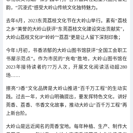
韵，“沉浸式”感受大岭山传统文化独特魅力。
去年6月，2023东莞荔枝文化节在大岭山举行。素有“荔枝
之乡”美誉的大岭山获评“东莞荔枝文化建设突出贡献奖”，
大岭山荔枝文化IP“岭岭”“荔荔”更是让人留下深刻印象；
今年1月初，书香浓郁的大岭山图书馆获评“全国工会职工
书屋示范点”。作为市民的“充电”胜地，大岭山图书馆在
2023年接待读者约77万人次，开展文化阅读活动超280
场……
擦亮“3香”文化品牌是大岭山推进“百千万工程”的生动实
践。过去一年，大岭山明确提出，要发挥特色文化，讲好
莞香、荔香、书香文化故事，推动大岭山“百千万工程”再
上新台阶。
大岭山是远近闻名的莞香宝地。每年种植、生产、制作大