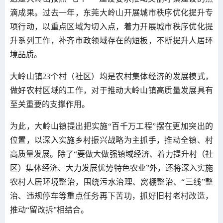
滴成果。过去一年，东莞大岭山开展城市秩序优化提升专
项行动，以重点区域为切入点，着力开展城市秩序优化提
升系列工作，补齐市政领域存在的短板，不断提升人居环
境品质。
大岭山镇23个村（社区）均是农村集体经济的发展模式，
做好农村区域的工作，对于推动大岭山镇高质量发展具有
至关重要的支撑作用。
为此，大岭山镇提出把实施“百千万工程”摆在更加突出的
位置，以深入实施乡村振兴战略为主抓手，推动全镇、村
高质量发展。除了“要做大做强镇域经济、着力提升村（社
区）集体经济、大力发展优势特色农业”外，还将深入实施
农村人居环境整治，围绕污水治理、窝棚整治、“三线”整
治、违规停车等重点任务再下苦功，抓好旧村老村改造，
推动“留改拆”相结合。