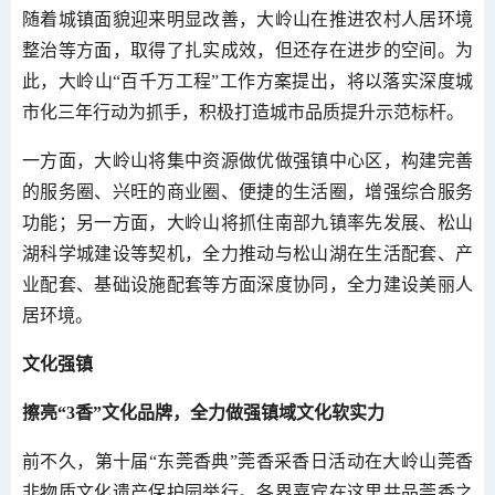
随着城镇面貌迎来明显改善，大岭山在推进农村人居环境
整治等方面，取得了扎实成效，但还存在进步的空间。为
此，大岭山“百千万工程”工作方案提出，将以落实深度城
市化三年行动为抓手，积极打造城市品质提升示范标杆。
一方面，大岭山将集中资源做优做强镇中心区，构建完善
的服务圈、兴旺的商业圈、便捷的生活圈，增强综合服务
功能；另一方面，大岭山将抓住南部九镇率先发展、松山
湖科学城建设等契机，全力推动与松山湖在生活配套、产
业配套、基础设施配套等方面深度协同，全力建设美丽人
居环境。
文化强镇
擦亮“3香”文化品牌，全力做强镇域文化软实力
前不久，第十届“东莞香典”莞香采香日活动在大岭山莞香
非物质文化遗产保护园举行。各界嘉宾在这里共品莞香之