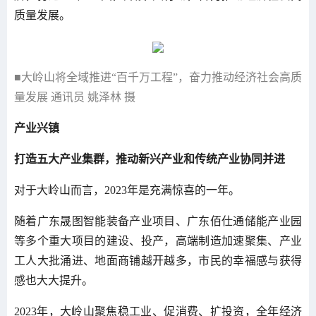
质量发展。
■大岭山将全域推进“百千万工程”，奋力推动经济社会高质
量发展 通讯员 姚泽林 摄
产业兴镇
打造五大产业集群，推动新兴产业和传统产业协同并进
对于大岭山而言，2023年是充满惊喜的一年。
随着广东晟图智能装备产业项目、广东佰仕通储能产业园
等多个重大项目的建设、投产，高端制造加速聚集、产业
工人大批涌进、地面商铺越开越多，市民的幸福感与获得
感也大大提升。
2023年，大岭山聚焦稳工业、促消费、扩投资，全年经济