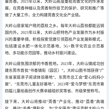
量莞香。2023年以来，大岭山高度重视莞香文化的传承发
展，在莞香种植以及莞香制作技艺的保护、研究和推广等
做了大量工作，全力构建莞香文化全产业链。
大岭山是家喻户晓的荔枝之乡。每年大岭山荔枝都能远销
国内外。2023年以来，大岭山把特色产业发展作为乡村振
兴的重要举措，积极探索党建引领荔枝产业发展新模式，
包括建设水肥一体化示范基地、5G+数字化农业示范基
地、多功能示范园等，推动乡村振兴建设。
大岭山是氛围浓郁的书香胜地。2023年，大岭山镇成功创
建东莞市首批“书香镇街（园区）”，大岭山图书馆获得“广
东省家庭亲子阅读体验基地”、东莞市总工会“爱心妈妈小
屋”、“东莞市儿童友好基地”、2023年“爱与梦想”东莞市第
四届儿童绘画创作大赛卓越组织奖等省、市级荣誉称号。
接下来，大岭山将推动“莞香”产业化、推动“荔香”高端
化、推动“书香”便利化，为“文化强市”建设贡献大岭山力