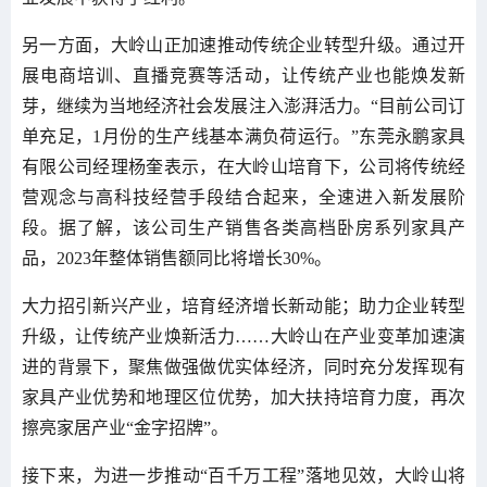
另一方面，大岭山正加速推动传统企业转型升级。通过开
展电商培训、直播竞赛等活动，让传统产业也能焕发新
芽，继续为当地经济社会发展注入澎湃活力。“目前公司订
单充足，1月份的生产线基本满负荷运行。”东莞永鹏家具
有限公司经理杨奎表示，在大岭山培育下，公司将传统经
营观念与高科技经营手段结合起来，全速进入新发展阶
段。据了解，该公司生产销售各类高档卧房系列家具产
品，2023年整体销售额同比将增长30%。
大力招引新兴产业，培育经济增长新动能；助力企业转型
升级，让传统产业焕新活力……大岭山在产业变革加速演
进的背景下，聚焦做强做优实体经济，同时充分发挥现有
家具产业优势和地理区位优势，加大扶持培育力度，再次
擦亮家居产业“金字招牌”。
接下来，为进一步推动“百千万工程”落地见效，大岭山将