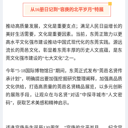
从16册日记到“容庚的北平岁月”特展
推动高质量发展，文化是重要支点；满足人民日益增长的
美好生活需要，文化是重要因素。当前，东莞正致力以更
高水平文化强市建设推动中国式现代化的东莞实践。源远
流长的莞邑文化，彰显着东莞丰厚的历史人文底蕴，是东
莞文化强市建设的“七大文化”之一。
今年“5·18国际博物馆日”期间，东莞正式发布“莞邑名贤传
承计划”，明确提出要加强挖掘研究整理阐释，加强高品质
文化供给，打造高质量的莞邑名贤精品展览，以多元创新
的展陈手段，让观众在与名贤“对话”中探寻城市“人文密
码”，获取艺术美感和精神启示。
适逢容庚先生诞辰130周年，“容庚的北平岁月——纪念容