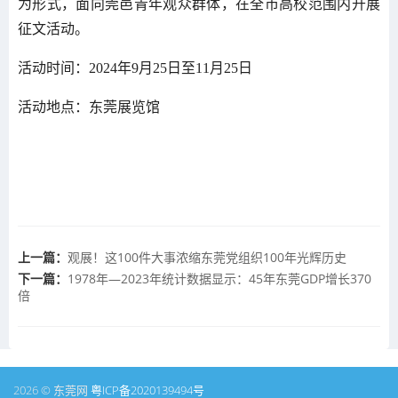
为形式，面向莞邑青年观众群体，在全市高校范围内开展
征文活动。
活动时间：2024年9月25日至11月25日
活动地点：东莞展览馆
上一篇：
观展！这100件大事浓缩东莞党组织100年光辉历史
下一篇：
1978年—2023年统计数据显示：45年东莞GDP增长370
倍
2026 © 东莞网
粤ICP备2020139494号