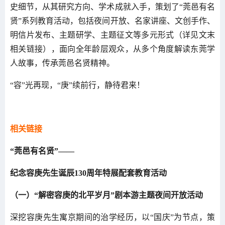
史细节，从其研究方向、学术成就入手，策划了“莞邑有名
贤”系列教育活动，包括夜间开放、名家讲座、文创手作、
明信片发布、主题研学、主题征文等多元形式（详见文末
相关链接），面向全年龄层观众，从多个角度解读东莞学
人故事，传承莞邑名贤精神。
“容”光再现，“庚”续前行，静待君来！
相关链接
“莞邑有名贤”——
纪念容庚先生诞辰130周年特展配套教育活动
（一）“解密容庚的北平岁月”剧本游主题夜间开放活动
深挖容庚先生寓京期间的治学经历，以“国庆”为节点，策