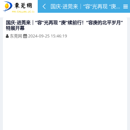
国庆·进莞来｜“容”光再现 “庚”续前行！“容庚的北平岁月”特展开幕
国庆·进莞来｜“容”光再现 “庚”续前行！“容庚的北平岁月”
特展开幕
东莞网
2024-09-25 15:46:19