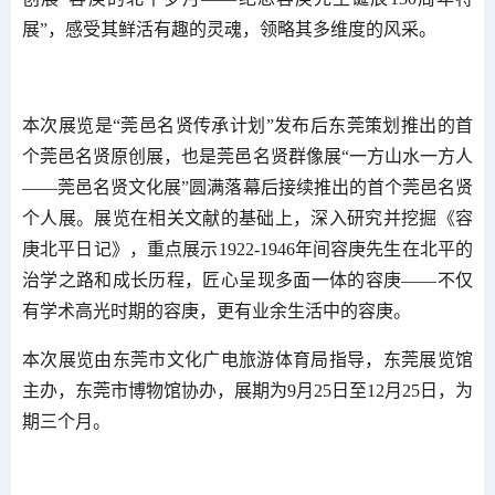
展”，感受其鲜活有趣的灵魂，领略其多维度的风采。
本次展览是“莞邑名贤传承计划”发布后东莞策划推出的首
个莞邑名贤原创展，也是莞邑名贤群像展“一方山水一方人
——莞邑名贤文化展”圆满落幕后接续推出的首个莞邑名贤
个人展。展览在相关文献的基础上，深入研究并挖掘《容
庚北平日记》，重点展示1922-1946年间容庚先生在北平的
治学之路和成长历程，匠心呈现多面一体的容庚——不仅
有学术高光时期的容庚，更有业余生活中的容庚。
本次展览由东莞市文化广电旅游体育局指导，东莞展览馆
主办，东莞市博物馆协办，展期为9月25日至12月25日，为
期三个月。