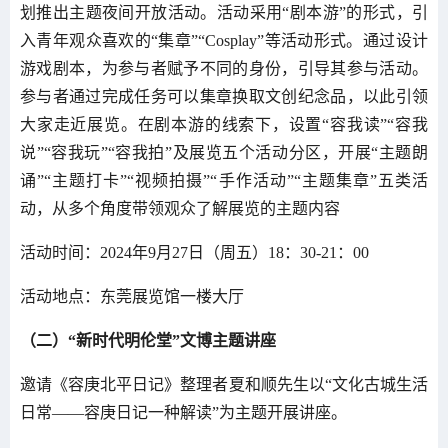
划推出主题夜间开放活动。活动采用“剧本游”的形式，引
入青年观众喜欢的“集章”“Cosplay”等活动形式。通过设计
游戏剧本，为参与者赋予不同的身份，引导其参与活动。
参与者通过完成任务可以集章换取文创纪念品，以此引领
大家走近展览。在剧本游的线索下，设置“容我读”“容我
说”“容我玩”“容我拍”及展览五个活动分区，开展“主题朗
诵”“主题打卡”“视频拍摄”“手作活动”“主题集章”五类活
动，从多个角度带领观众了解展览的主题内容
活动时间：2024年9月27日（周五）18：30-21：00
活动地点：东莞展览馆一楼大厅
（二）“新时代明伦堂”文博主题讲座
邀请《容庚北平日记》整理者夏和顺先生以“文化古城生活
日常——容庚日记一种解读”为主题开展讲座。