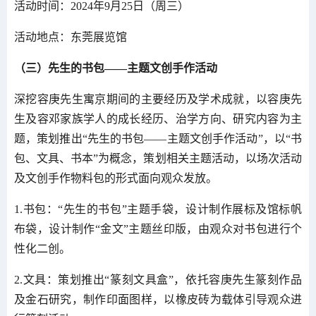
活动时间：2024年9月25日（周三）
活动地点：东莞展览馆
（三）先生的书包——主题文创手作活动
深挖容庚先生寓京期间的主要经历及学术成就，以容庚先
生及容邓家族学人的成长经历、治学方向、研究内容为主
题，策划推出“先生的书包——主题文创手作活动”，以“书
包、文具、书本”为概念，策划相关主题活动，以场次活动
及文创手作物料包的形式面向观众发放。
1.书包：“先生的书包”主题手袋，设计制作展标及馆标帆
布袋，设计制作“金文”主题丝印版，由观众对书包进行个
性化二创。
2.文具：策划推出“篆刻文具盒”，依托容庚先生篆刻作品
及金石研究，制作印面图样，以橡皮砖为载体引导观众进