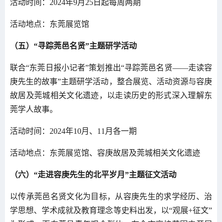
活动时间：2024年9月25日起每周两期
活动地点：东莞展览馆
（五）“寻踪莞邑名贤”主题研学活动
联合“东莞日报小记者”策划推出“寻踪莞邑名贤——走读容
庚先生的故事”主题研学活动，整合展览、活动资源与容庚
故居及莞城相关文化遗迹，以走读历史的形式深入理解东
莞学人故事。
活动时间：2024年10月、11月各一期
活动地点：东莞展览馆、容庚故居及莞城相关文化遗迹
（六）“走进容庚先生的北平岁月”主题征文活动
以传承莞邑名贤文化为目标，从容庚先生的求学经历、治
学思想、学术成就及教育理念等史料出发，以“观展+征文”