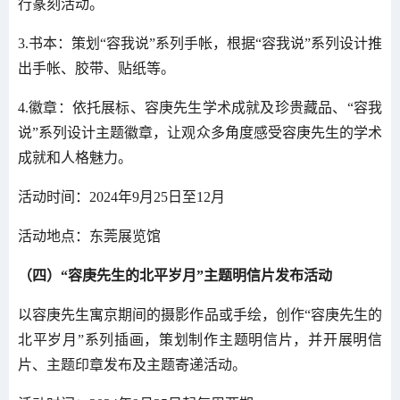
行篆刻活动。
3.书本：策划“容我说”系列手帐，根据“容我说”系列设计推
出手帐、胶带、贴纸等。
4.徽章：依托展标、容庚先生学术成就及珍贵藏品、“容我
说”系列设计主题徽章，让观众多角度感受容庚先生的学术
成就和人格魅力。
活动时间：2024年9月25日至12月
活动地点：东莞展览馆
（四）“容庚先生的北平岁月”主题明信片发布活动
以容庚先生寓京期间的摄影作品或手绘，创作“容庚先生的
北平岁月”系列插画，策划制作主题明信片，并开展明信
片、主题印章发布及主题寄递活动。