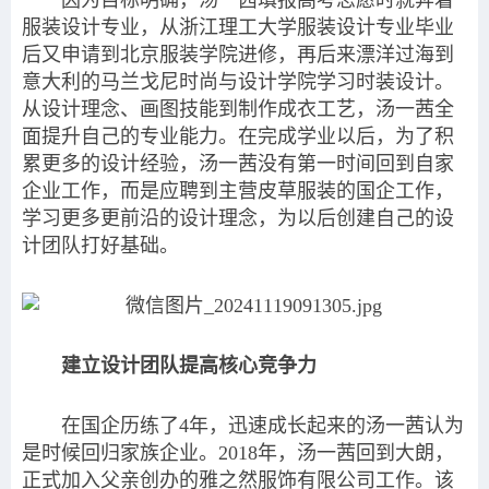
因为目标明确，汤一茜填报高考志愿时就奔着
服装设计专业，从浙江理工大学服装设计专业毕业
后又申请到北京服装学院进修，再后来漂洋过海到
意大利的马兰戈尼时尚与设计学院学习时装设计。
从设计理念、画图技能到制作成衣工艺，汤一茜全
面提升自己的专业能力。在完成学业以后，为了积
累更多的设计经验，汤一茜没有第一时间回到自家
企业工作，而是应聘到主营皮草服装的国企工作，
学习更多更前沿的设计理念，为以后创建自己的设
计团队打好基础。
建立设计团队提高核心竞争力
在国企历练了4年，迅速成长起来的汤一茜认为
是时候回归家族企业。2018年，汤一茜回到大朗，
正式加入父亲创办的雅之然服饰有限公司工作。该