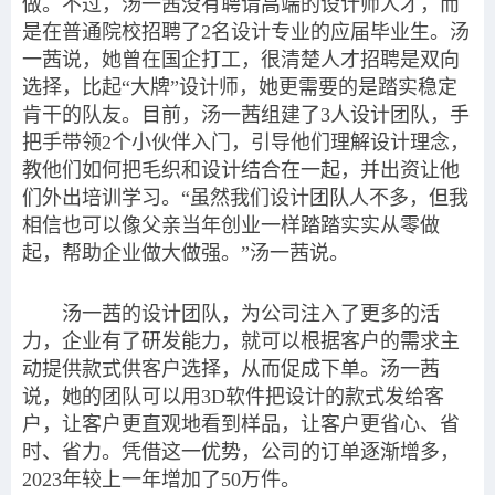
做。不过，汤一茜没有聘请高端的设计师人才，而
是在普通院校招聘了2名设计专业的应届毕业生。汤
一茜说，她曾在国企打工，很清楚人才招聘是双向
选择，比起“大牌”设计师，她更需要的是踏实稳定
肯干的队友。目前，汤一茜组建了3人设计团队，手
把手带领2个小伙伴入门，引导他们理解设计理念，
教他们如何把毛织和设计结合在一起，并出资让他
们外出培训学习。“虽然我们设计团队人不多，但我
相信也可以像父亲当年创业一样踏踏实实从零做
起，帮助企业做大做强。”汤一茜说。
汤一茜的设计团队，为公司注入了更多的活
力，企业有了研发能力，就可以根据客户的需求主
动提供款式供客户选择，从而促成下单。汤一茜
说，她的团队可以用3D软件把设计的款式发给客
户，让客户更直观地看到样品，让客户更省心、省
时、省力。凭借这一优势，公司的订单逐渐增多，
2023年较上一年增加了50万件。