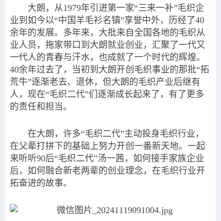
大朗，从1979年引进第一家“三来一补”毛织企
业到如今以“中国羊毛衫名镇”享誉中外，历经了40
余年的发展。多年来，大批来自全国各地的毛织从
业人员，拖家带口到大朗就业创业，汇聚了一代又
一代人的青春与汗水，也成就了一个时代的辉煌。
40余年过去了，当初到大朗开创毛织事业的那批“拓
荒牛”逐渐老去、退休，但大朗的毛织产业后继有
人，现在“毛织二代”们逐渐成长起来了，有了更多
的责任和担当。
在大朗，许多“毛织二代”主动投身毛织行业，
在父辈打拼下的基础上努力开创一番新天地。一起
来听听90后“毛织二代”汤一茜，如何接手家族企业
后，如何融合新老两辈的创业理念，在毛织行业开
拓奋进的故事。