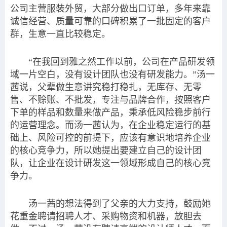
公司主营服装外贸，大部分做出口订单，多年来靠
诚信经营、质量可靠的口碑积累了一批固定的客户
群，生意一直比较稳定。
“在我回到雅之然工作以前，公司在产品研发领
域一片空白，没有设计团队也没有研发能力。”汤一
茜说，父辈做生意讲究稳打稳扎，无库存、无零
售、不赊账、不批发，专注与品牌合作，按照客户
下单的样品和数量来做产品，秉承低风险稳步前行
的运营理念。而汤一茜认为，在企业稳定运行的基
础上、风险可控的前提下，应该有意识地培养企业
的核心竞争力，所以她提出要建立自己的设计团
队，让企业在设计研发这一领域形成自己的核心竞
争力。
汤一茜的想法得到了父亲的大力支持，鼓励她
花重金聘请招聘人才、采购物资和机器，放胆去