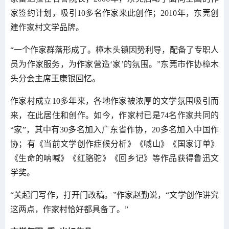
家签约计划，吸引10多名作家来此创作；2010年，东莞创
建作家村文学品牌。
“一个作家群落形成了。樟木头镇因势利导，配备了专职人
员为作家服务，为作家营造‘家’的氛围。”东莞市作协樟木
头分会主席王康银回忆。
作家村成立10多年来，各地作家被浓厚的文学氛围吸引而
来，在此居住和创作。如今，作家村已是74名作家共同的
“家”，其中有30多名加入广东省作协，20多名加入中国作
协；有《当前文学创作症候分析》《喊山》《国家订单》
《生命的呐喊》《红骆驼》《回乡记》等作品获得鲁迅文
学奖。
“关起门写作，打开门改稿。”作家赵勤说，“文学创作讲究
这两点，作家村恰好都具备了。”