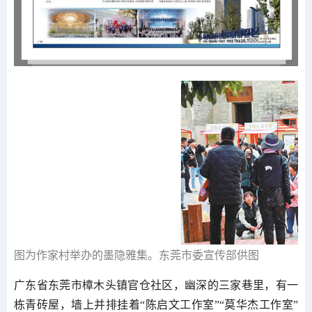
图为作家村举办的墨隐雅集。
东莞市委宣传部供图
广东省东莞市樟木头镇官仓社区，幽深的三家巷里，有一
栋青砖屋，墙上并排挂着“陈启文工作室”“莫华杰工作室”