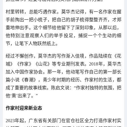
村里转转，总能巧遇作家。莫华杰记得，有一名作家在握
手前掏出一把小梳子，把自己的胡子梳得整整齐齐，才郑
重地伸出手。这个细节给他留下了深刻印象，从那以后，
他特别注意观察人们的举手投足，捕捉一个个生动的细
节，让笔下人物跃然纸上。
经过不懈创作，莫华杰的写作渐入佳境，作品陆续在《花
城》《作家》《山花》等专业期刊发表。2018年，莫华杰
加入中国作家协会。那一年，他动笔写作自己的第一部长
篇小说《春潮》，青少年时期的经历、作家村的生活，都
成了重要的故事线索。陈启文说：“作家村独特的氛围，把
他‘熏’出来了。”
作家村迎来新业态
2023年起，广东省有关部门在官仓社区全力打造作家村实