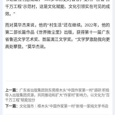
千万工程’示范村，这是文化赋能、文化引领实在可见的成
效。”
而对莫华杰来说，他的“村生活”还在继续。2022年，他的
第二部长篇作品《世界微尘里》出版，获得第十一届广东
省鲁迅文学艺术奖、首届漓江文学奖。“文学梦激励我向更
高处攀登。”莫华杰说。
上一篇：
广东省出版集团到东莞樟木头“中国作家第一村”调研:积极
导入出版集团资源，共同推动和扩大“作家村”影响力，以文化为“百
千万工程”赋能加分
下一篇：
文化强市｜樟木头“中国作家第一村”新增一家纯文学书店