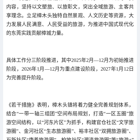
内容，坚持以文塑旅、以旅彰文，突出全域旅游、主客共
享理念。立足樟木头独特自然景观、人文历史等资源，大
力发展人民满意、人民受益的旅游，为推进中国式现代化
的东莞实践贡献樟城力量。
具体工作分三阶段推进，其中2025年2月—12月为初始推进
阶段，2026年1月—12月为重点建设阶段，2027年1月12日
为完善提升阶段。
《若干措施》表明，樟木头镇将着力健全完善规划体系，
结合“一带一轴三组团”空间布局规划，打造“一区五圈”旅
游空间结构，以“河东片区”为抓手，构建官仓社区“文学旅
游圈”、金河社区“生态旅游圈”、裕丰社区“双拥旅游圈”、
石新社区“康养旅游圈”、柏地社区“潮流旅游圈”等“旅游+”