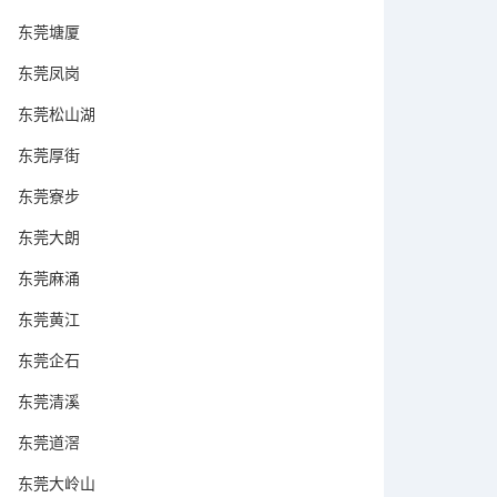
东莞塘厦
东莞凤岗
东莞松山湖
东莞厚街
东莞寮步
东莞大朗
东莞麻涌
东莞黄江
东莞企石
东莞清溪
东莞道滘
东莞大岭山