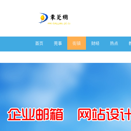
首页
莞事
街镇
财经
热点
体育