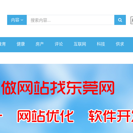
内容
教育
健康
房产
评论
互联网
科技
供求