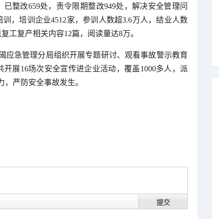
处，已整改659处，责令限期整改949处，解决安全管理问
训，培训企业4512家，参训人数超3.6万人，结业人数
推送复工复产相关内容12篇，阅读量达8万。
碣应急管理分局组织开展专题研讨、观看事故警示教育
开展16场次安全宣传进企业活动，覆盖1000多人，派
能力，严防安全事故发生。
提交