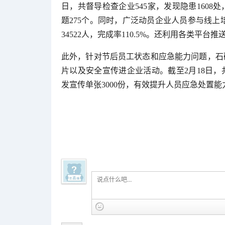
日，共督导检查企业545家，发现隐患1608
题275个。同时，广泛动员企业人员参与线上培
34522人，完成率110.5%。还利用各类平台
此外，针对节后员工状态和应急能力问题，石
片以及安全宣传进企业活动。截至2月18日，共
发宣传单张3000份，有效提升人员应急处置