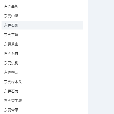
东莞高埗
东莞中堂
东莞石碣
东莞东坑
东莞茶山
东莞石排
东莞洪梅
东莞横沥
东莞樟木头
东莞石龙
东莞望牛墩
东莞常平