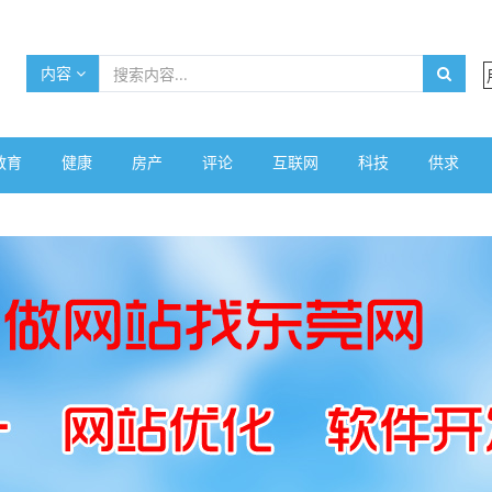
内容
教育
健康
房产
评论
互联网
科技
供求