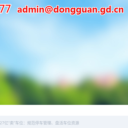
.27亿“卖”车位：规范停车管理、盘活车位资源