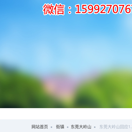
网站首页
街镇
东莞大岭山
东莞大岭山回应1