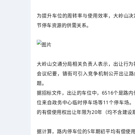
为提升车位的周转率与使用效率，大岭山决
节停车资源的供需关系。
大岭山交通分局相关负责人表示，出让行为
会议纪要，镇街可引入竞争机制公开出让路
题。
据招标文件，出让的车位中，6516个是路内
位来自政务中心临时停车场等11个停车场。
的有偿使用权出让年限为20年（均不含建设
据计算，路内停车位的5年期初平均有偿使用费