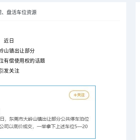
管理、盘活车位资源
近日
岭山镇出让部分
位
有偿使用权的话题
引发关注