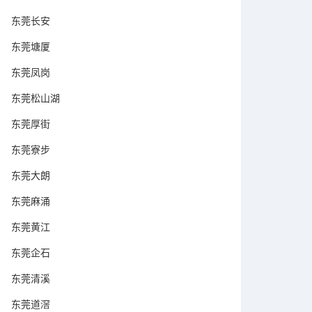
东莞长安
东莞塘厦
东莞凤岗
东莞松山湖
东莞厚街
东莞寮步
东莞大朗
东莞麻涌
东莞黄江
东莞企石
东莞清溪
东莞道滘