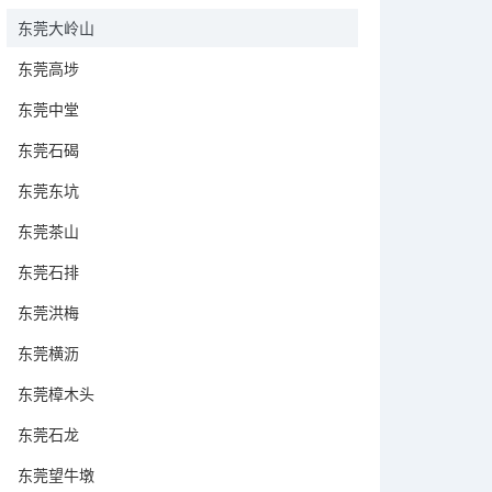
东莞大岭山
东莞高埗
东莞中堂
东莞石碣
东莞东坑
东莞茶山
东莞石排
东莞洪梅
东莞横沥
东莞樟木头
东莞石龙
东莞望牛墩