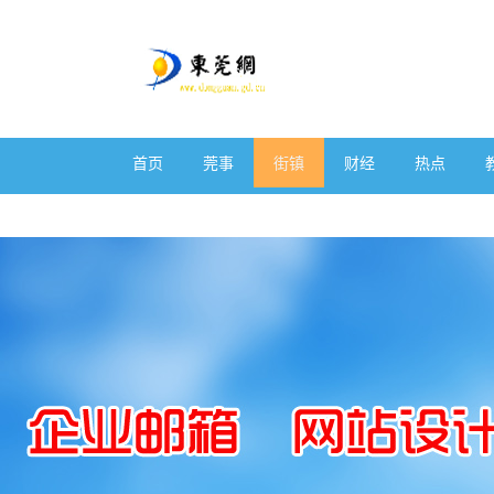
首页
莞事
街镇
财经
热点
体育