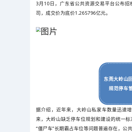
3月10日，广东省公共资源交易平台公布
司，成交价为底价1.265796亿元。
东莞大岭山回
规范停车
据介绍，近年来，大岭山私家车数量迅速增
来，大岭山缺乏停车位规划和建设的统一标
“僵尸车”长期霸占车位等问题普遍存在，公