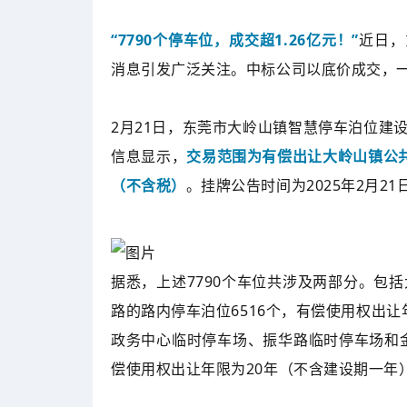
“7790个停车位，成交超1.26亿元！”
近日，
消息引发广泛关注。中标公司以底价成交，一举
2月21日，东莞市大岭山镇智慧停车泊位建
信息显示，
交易范围为有偿出让大岭山镇公共停
（不含税）
。挂牌公告时间为2025年2月21日
据悉，上述7790个车位共涉及两部分。包
路的路内停车泊位6516个，有偿使用权出
政务中心临时停车场、振华路临时停车场和金
偿使用权出让年限为20年（不含建设期一年