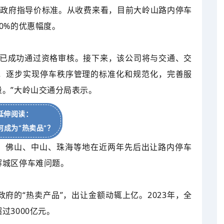
低于政府指导价标准。从收费来看，目前大岭山路内停车
0%的优惠幅度。
司已成功通过资格审核。接下来，该公司将与交通、交
，逐步实现停车秩序管理的标准化和规范化，完善服
。”大岭山交通分局表示。
延伸阅读：
何成为“热卖品”？
创。佛山、中山、珠海等地在近两年先后出让路内停车
解城区停车难问题。
府的“热卖产品”，出让金额动辄上亿。2023年，全
过3000亿元。