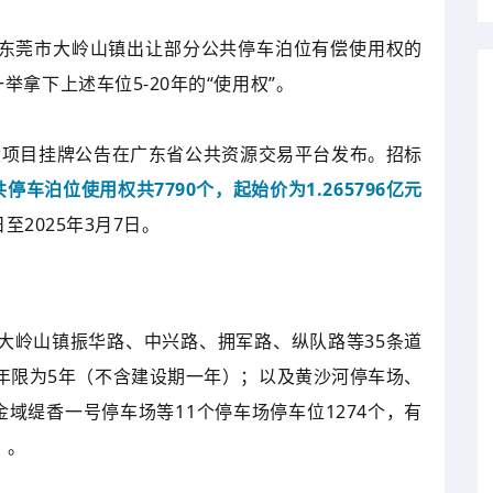
东莞市大岭山镇出让部分公共停车泊位有偿使用权的
拿下上述车位5-20年的“使用权”。
设项目挂牌公告在广东省公共资源交易平台发布。招标
车泊位使用权共7790个，起始价为1.265796亿元
至2025年3月7日。
括大岭山镇振华路、中兴路、拥军路、纵队路等35条道
让年限为5年（不含建设期一年）；以及黄沙河停车场、
域缇香一号停车场等11个停车场停车位1274个，有
）。