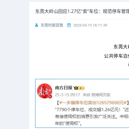
东莞大岭山回应1.27亿“卖”车位：规范停车
东莞时报官微
2025-03-15 16:11:39
东莞大
公共停车泊