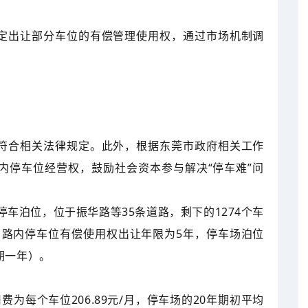
定出让部分车位的有偿管理使用权，通过市场机制调
符合相关法律规定。此外，根据东莞市政府相关工作
内停车位经营权，鼓励社会资本参与解决“停车难”问
停车泊位，位于振华路等35条道路，剩下的1274个车
路内停车位有偿使用权出让年限为5年，停车场泊位
期一年）。
为每个车位206.89元/月，停车场的20年期初平均