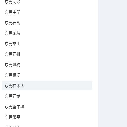
东莞高埗
东莞中堂
东莞石碣
东莞东坑
东莞茶山
东莞石排
东莞洪梅
东莞横沥
东莞樟木头
东莞石龙
东莞望牛墩
东莞常平