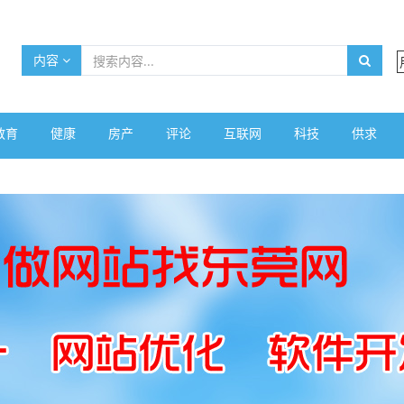
内容
教育
健康
房产
评论
互联网
科技
供求