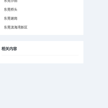
东莞沙田
东莞桥头
东莞谢岗
东莞滨海湾新区
相关内容