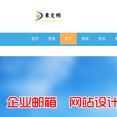
首页
莞事
街镇
财经
热点
体育