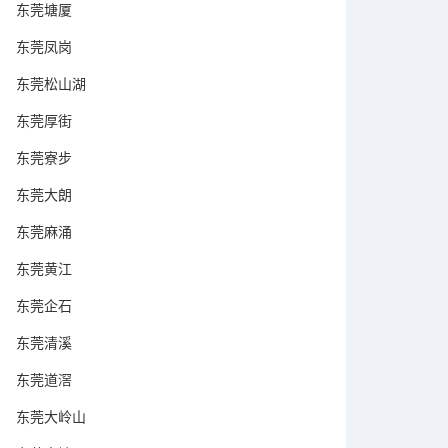
东莞塘厦
东莞凤岗
东莞松山湖
东莞厚街
东莞寮步
东莞大朗
东莞麻涌
东莞黄江
东莞企石
东莞清溪
东莞道滘
东莞大岭山