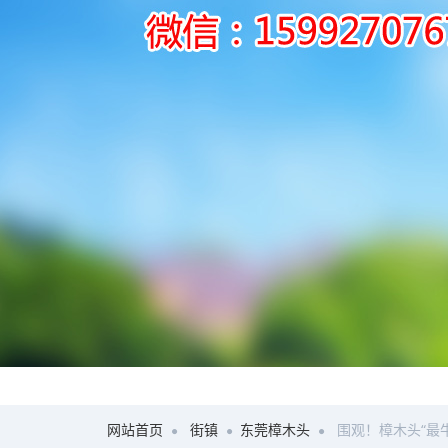
网站首页
街镇
东莞樟木头
围观！樟木头“最