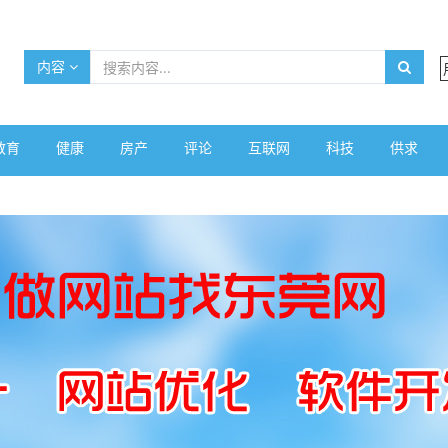
内容
教育
健康
房产
评论
互联网
科技
供求