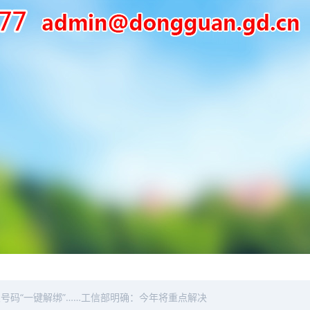
号码“一键解绑”……工信部明确：今年将重点解决