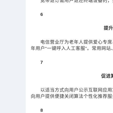
宽带退订需用户退还终端设备的，
6
提
电信营业厅为老年人提供爱心专席
年用户“一键呼入人工客服”。
常用网站
7
促进
以适当方式向用户公示互联网应用
向用户提供便捷关闭算法个性化推荐服
8