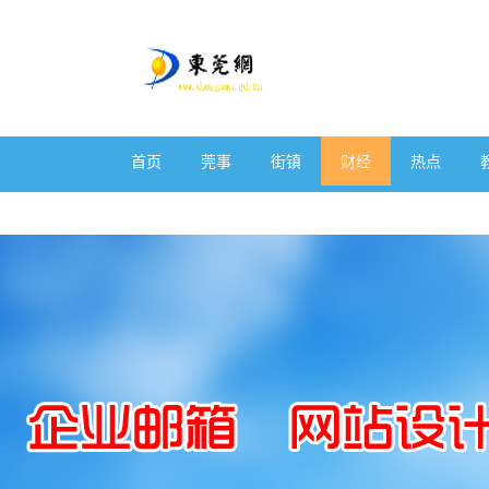
首页
莞事
街镇
财经
热点
体育