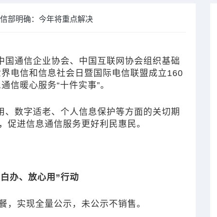
工信部明确：今年将重点解决
，中国通信企业协会、中国互联网协会组织基础
世界电信和信息社会日暨国际电信联盟成立160
息通信暖心服务“十件实事”。
用、数字适老、个人信息保护等方面的关切期
，促进信息通信服务更好利民惠民。
明白办、放心用”行动
餐，实现全量公示，未公示不销售。