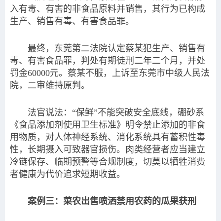
入有毒、有害的非食品原料并销售，其行为已构成
生产、销售有毒、有害食品罪。
最终，东莞第二法院认定蔡某犯生产、销售有
毒、有害食品罪，判处有期徒刑二年二个月，并处
罚金60000元。蔡某不服，上诉至东莞市中级人民法
院，二审维持原判。
法官说法：“保鲜”不能突破安全底线，硼砂系
《食品添加剂使用卫生标准》明令禁止添加的非食
用物质，对人体神经系统、消化系统具有蓄积性毒
性，长期摄入可致器官损伤。肉类经营者应当建立
冷链保存、临期预警等合规制度，切莫以牺牲消费
者健康为代价追求短期收益。
案例三：菜农出售喷洒禁用农药的瓜果获刑