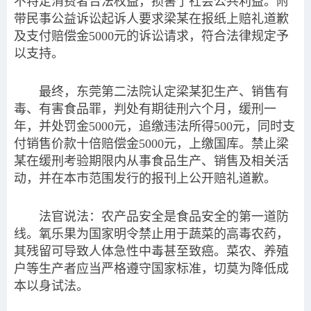
不特定消费者合法权益，损害了社会公共利益。附
带民事公益诉讼起诉人要求梁某在报纸上赔礼道歉
及支付赔偿金5000元的诉讼请求，符合法律规定予
以支持。
最终，东莞第二法院认定梁某犯生产、销售有
毒、有害食品罪，判处有期徒刑六个月，缓刑一
年，并处罚金5000元，追缴违法所得500元，同时支
付销售价款十倍赔偿金5000元，上缴国库。禁止梁
某在缓刑考验期限内从事食品生产、销售及相关活
动，并在本市范围发行的报刊上公开赔礼道歉。
法官说法：农产品安全是食品安全的第一道防
线。氧乐果为国家明令禁止用于蔬菜的高毒农药，
其残留可导致人体急性中毒甚至致癌。菜农、养殖
户等生产者应当严格遵守国家标准，切莫为降低成
本以身试法。