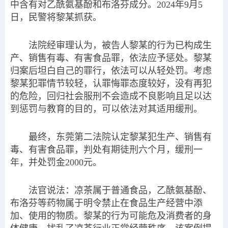
中含有对乙酰氨基酚和布洛芬成分。2024年9月5
日，民警将黎某抓获。
法院经审理认为，被告人黎某的行为已构成生
产、销售有毒、有害食品罪，依法应予惩处。黎某
归案后坦白自己的罪行，依法可以从轻处罚。考虑
黎某犯罪情节较轻，认罪悔罪态度较好，没有再犯
的危险，回归社会服刑不会造成不良影响且足以达
到惩罚与教育的目的，可以依法对其适用缓刑。
最终，东莞第二法院认定黎某犯生产、销售有
毒、有害食品罪，判处有期徒刑六个月，缓刑一
年，并处罚金2000元。
法官说法：凉茶属于普通食品，乙酰氨基酚、
布洛芬等药物属于明令禁止在食品生产经营中添
加、使用的物质。黎某的行为可能危及消费者的身