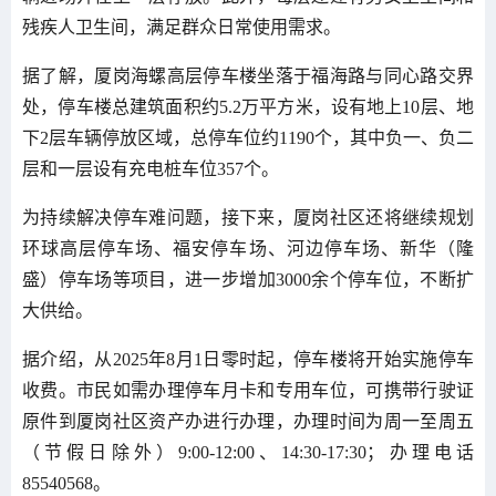
残疾人卫生间，满足群众日常使用需求。
据了解，厦岗海螺高层停车楼坐落于福海路与同心路交界
处，停车楼总建筑面积约5.2万平方米，设有地上10层、地
下2层车辆停放区域，总停车位约1190个，其中负一、负二
层和一层设有充电桩车位357个。
为持续解决停车难问题，接下来，厦岗社区还将继续规划
环球高层停车场、福安停车场、河边停车场、新华（隆
盛）停车场等项目，进一步增加3000余个停车位，不断扩
大供给。
据介绍，从2025年8月1日零时起，停车楼将开始实施停车
收费。市民如需办理停车月卡和专用车位，可携带行驶证
原件到厦岗社区资产办进行办理，办理时间为周一至周五
（节假日除外）9:00-12:00、14:30-17:30；办理电话
85540568。