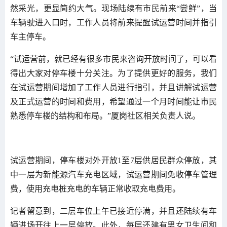
然采光，更显简约大气。现场陆续有市民前来“尝鲜”，当
车辆驶进入口时，工作人员将前来提醒试运营时间并指引
车主停车。
“试运营前，就已经有很多市民来咨询开放时间了，可以看
得出大家对停车楼十分关注。为了提供更好的服务，我们
在试运营期间增加了工作人员进行指引，并且讲解试运营
及正式运营的时间和费用，希望通过一个月时间能让市民
熟悉停车楼的结构和布局。”厦岗社区相关负责人说。
试运营期间，停车楼对外开放1至7层供居民群众停放，其
中一层为新能源汽车充电区域，试运营期间免收停车管理
费，使用充电桩充电的车辆正常收取充电费用。
记者留意到，二层车位上午已接近停满，并且还陆续有车
辆进场开往上一层停放。此外，每层还建有男女卫生间和