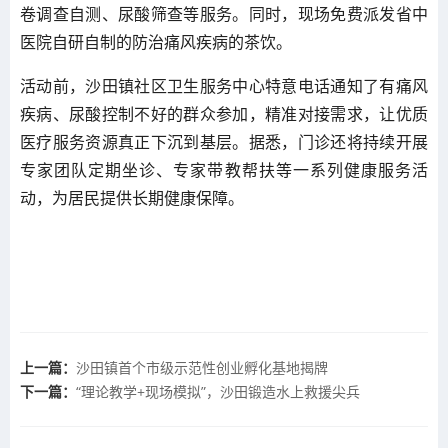
卷调查自测、尿酸筛查等服务。同时，现场免费派发省中
医院自研自制的防治痛风疾病的茶饮。
活动前，沙田镇社区卫生服务中心特意电话通知了有痛风
疾病、尿酸控制不好的群众参加，精准对接需求，让优质
医疗服务资源真正下沉到基层。据悉，门诊还将持续开展
专家团队定期坐诊、专家带教帮扶等一系列健康服务活
动，为居民提供长期健康保障。
上一篇：
沙田镇首个市级示范性创业孵化基地揭牌
下一篇：
“理论教学+现场模拟”，沙田锻造水上救援尖兵