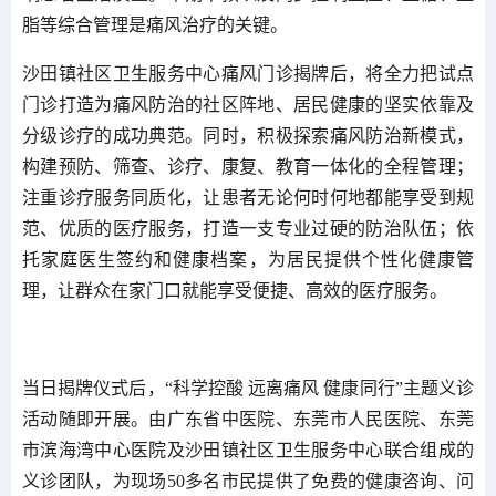
脂等综合管理是痛风治疗的关键。
沙田镇社区卫生服务中心痛风门诊揭牌后，将全力把试点
门诊打造为痛风防治的社区阵地、居民健康的坚实依靠及
分级诊疗的成功典范。同时，积极探索痛风防治新模式，
构建预防、筛查、诊疗、康复、教育一体化的全程管理；
注重诊疗服务同质化，让患者无论何时何地都能享受到规
范、优质的医疗服务，打造一支专业过硬的防治队伍；依
托家庭医生签约和健康档案，为居民提供个性化健康管
理，让群众在家门口就能享受便捷、高效的医疗服务。
当日揭牌仪式后，“科学控酸 远离痛风 健康同行”主题义诊
活动随即开展。由广东省中医院、东莞市人民医院、东莞
市滨海湾中心医院及沙田镇社区卫生服务中心联合组成的
义诊团队，为现场50多名市民提供了免费的健康咨询、问