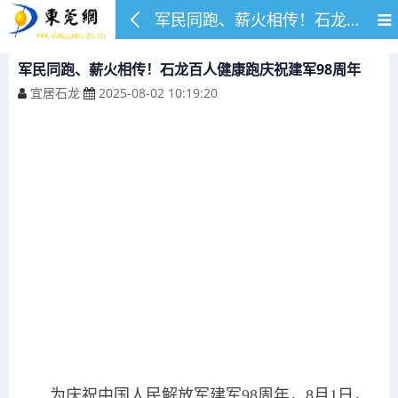
军民同跑、薪火相传！石龙百人健康跑庆祝建军98周年
军民同跑、薪火相传！石龙百人健康跑庆祝建军98周年
宜居石龙
2025-08-02 10:19:20
为庆祝中国人民解放军建军98周年，8月1日，