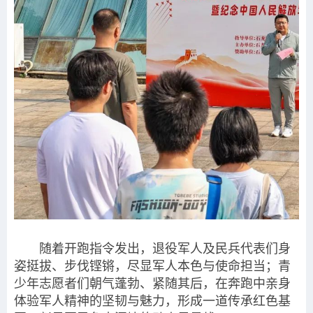
随着开跑指令发出，退役军人及民兵代表们身
姿挺拔、步伐铿锵，尽显军人本色与使命担当；青
少年志愿者们朝气蓬勃、紧随其后，在奔跑中亲身
体验军人精神的坚韧与魅力，形成一道传承红色基