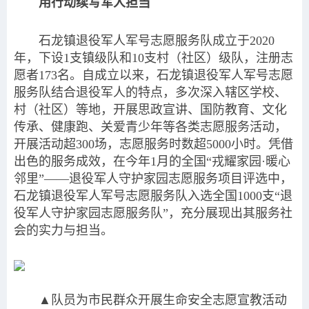
用行动续写军人担当
石龙镇退役军人军号志愿服务队成立于2020
年，下设1支镇级队和10支村（社区）级队，注册志
愿者173名。自成立以来，石龙镇退役军人军号志愿
服务队结合退役军人的特点，多次深入辖区学校、
村（社区）等地，开展思政宣讲、国防教育、文化
传承、健康跑、关爱青少年等各类志愿服务活动，
开展活动超300场，志愿服务时数超5000小时。凭借
出色的服务成效，在今年1月的全国“戎耀家园·暖心
邻里”——退役军人守护家园志愿服务项目评选中，
石龙镇退役军人军号志愿服务队入选全国1000支“退
役军人守护家园志愿服务队”，充分展现出其服务社
会的实力与担当。
▲队员为市民群众开展生命安全志愿宣教活动