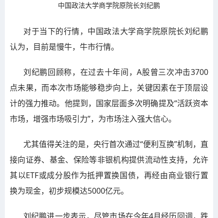
中国政法大学商学院原院长刘纪鹏
对于当下的行情，中国政法大学商学院原院长刘纪鹏
认为，目前是慢牛，牛市行情。
刘纪鹏回顾称，在过去十年间，A股曾三次冲击3700
点未果，而本次市场能够稳步向上，关键因素在于顶层设
计的强力推动。他提到，国家层面多次明确提及“活跃资本
市场，增强市场吸引力”，为市场注入强大信心。
尤其值得关注的是，央行首次通过“便利互换”机制，直
接向证券、基金、保险等非银机构提供流动性支持，允许
其以ETF或成分股作为抵押置换国债，再经由商业银行置
换为现金，初步规模达5000亿元。
刘纪鹏进一步表示，尽管市场在今年4月经历回调，跌