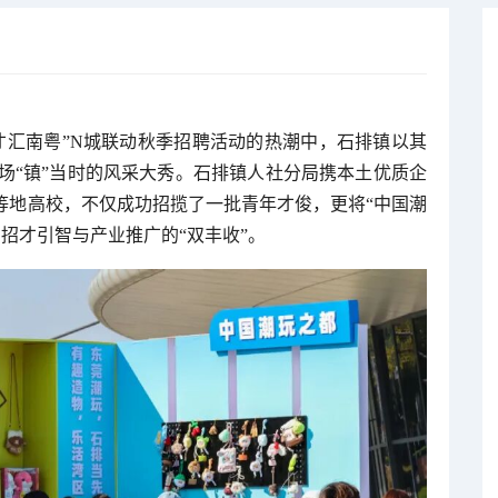
万英才汇南粤”N城联动秋季招聘活动的热潮中，石排镇以其
场“镇”当时的风采大秀。石排镇人社分局携本土优质企
等地高校，不仅成功招揽了一批青年才俊，更将“中国潮
招才引智与产业推广的“双丰收”。