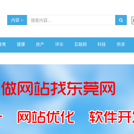
内容
教育
健康
房产
评论
互联网
科技
供求