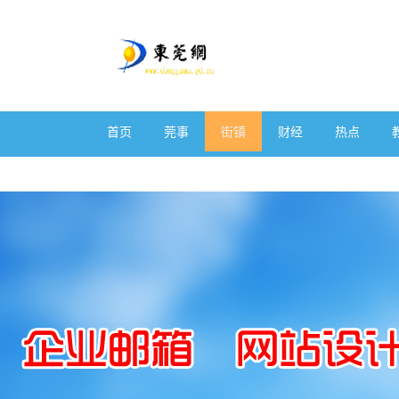
首页
莞事
街镇
财经
热点
体育