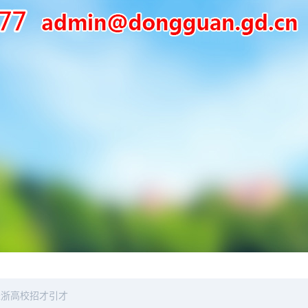
赴浙高校招才引才