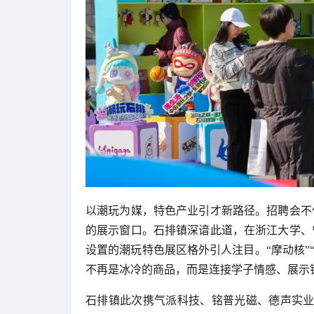
以潮玩为媒，特色产业引才新路径。招聘会不
的展示窗口。石排镇深谙此道，在浙江大学、
设置的潮玩特色展区格外引人注目。“摩动核”“
不再是冰冷的商品，而是连接学子情感、展示
石排镇此次携气派科技、铭普光磁、德声实业