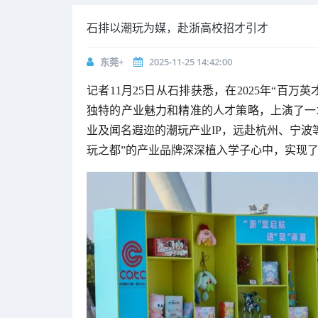
石排以潮玩为媒，赴浙高校招才引才
东莞+
2025-11-25 14:42:00
记者11月25日从石排获悉，在2025年“百
独特的产业魅力和精准的人才策略，上演了一
业及闻名遐迩的潮玩产业IP，远赴杭州、宁波
玩之都”的产业品牌深深植入学子心中，实现了