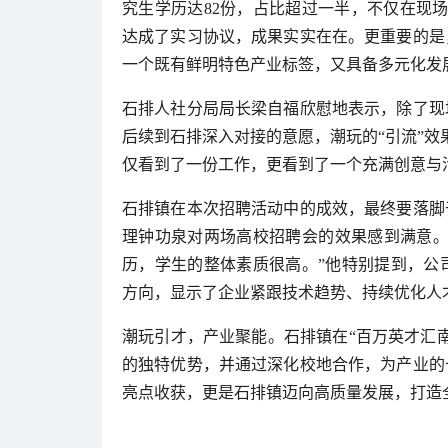
究生学历达82份，占比超过一半，不仅在现场
达成了实习协议，成果实实在在。更重要的是
一个既有鲜明特色产业标签，又具备多元化发
石排人社分局局长梁自福欣慰地表示，除了现
后续到石排深入对接的意愿，潮玩的“引流”效
仅看到了一份工作，更看到了一个充满创意与
石排镇在本次招聘活动中的成效，最终要落脚
理钟功泉对两场高校招聘会的效果感到满意。
历，学生的整体素质很高。”他特别提到，公司
方向，显示了企业紧跟技术趋势、持续优化人
潮玩引才，产业聚能。石排镇在“百万英才汇
的独特优势，并通过深化校地合作，为产业的
亮点收获，更是石排镇迈向高质量发展，打造