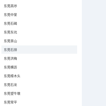
东莞高埗
东莞中堂
东莞石碣
东莞东坑
东莞茶山
东莞石排
东莞洪梅
东莞横沥
东莞樟木头
东莞石龙
东莞望牛墩
东莞常平