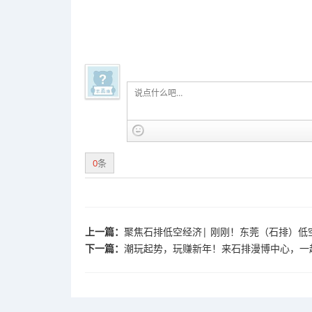
0
条
上一篇：
聚焦石排低空经济| 刚刚！东莞（石排）
下一篇：
潮玩起势，玩赚新年！来石排漫博中心，一起