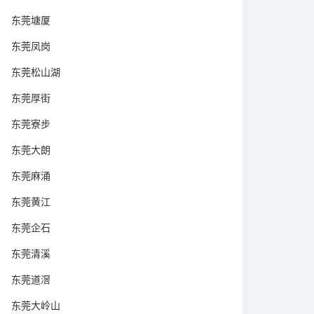
东莞塘厦
东莞凤岗
东莞松山湖
东莞厚街
东莞寮步
东莞大朗
东莞麻涌
东莞黄江
东莞企石
东莞清溪
东莞道滘
东莞大岭山