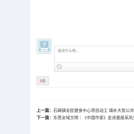
0
条
上一篇：
石碣镇全民健身中心项目动工 填补大型公
下一篇：
东莞全域文明｜《中国作家》走进基层采风