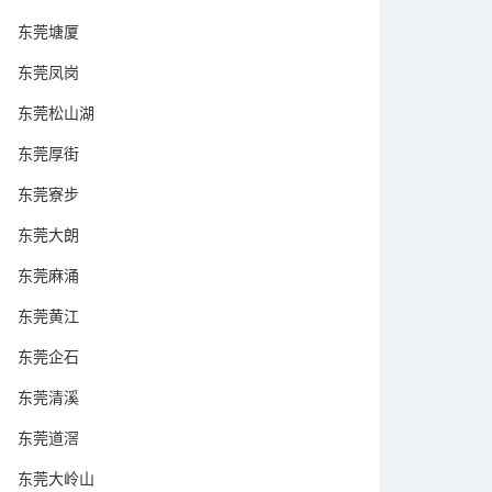
东莞塘厦
东莞凤岗
东莞松山湖
东莞厚街
东莞寮步
东莞大朗
东莞麻涌
东莞黄江
东莞企石
东莞清溪
东莞道滘
东莞大岭山