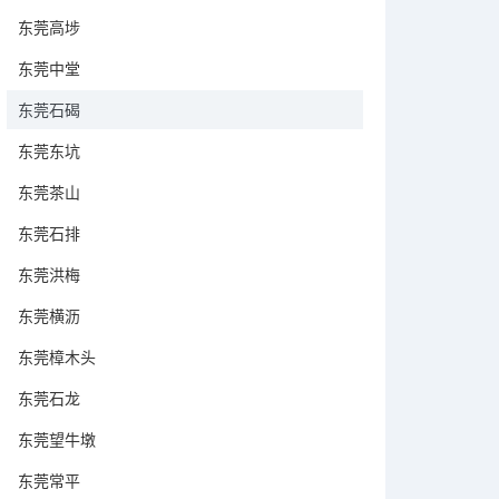
东莞高埗
东莞中堂
东莞石碣
东莞东坑
东莞茶山
东莞石排
东莞洪梅
东莞横沥
东莞樟木头
东莞石龙
东莞望牛墩
东莞常平