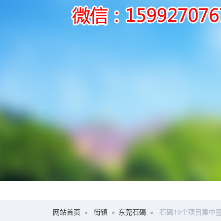
网站首页
街镇
东莞石碣
石碣19个项目集中