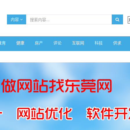
内容
教育
健康
房产
评论
互联网
科技
供求