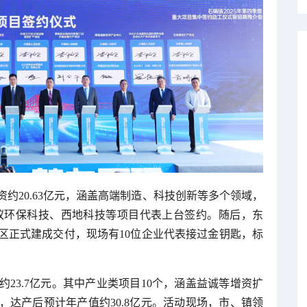
约20.63亿元，涵盖高端制造、科技创新等多个领域，
蚂蚁环保科技、西地科技等项目代表上台签约。随后，东
区正式建成交付，现场有10位企业代表接过金钥匙，标
23.7亿元。其中产业类项目10个，涵盖益诚等增资扩
达产后预计年产值约30.8亿元。活动现场，市、镇领