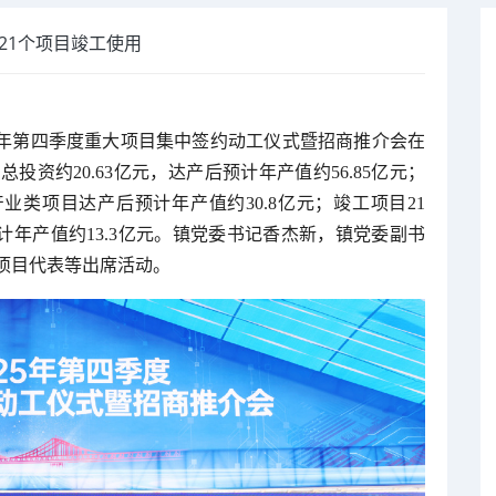
21个项目竣工使用
25年第四季度重大项目集中签约动工仪式暨招商推介会在
投资约20.63亿元，达产后预计年产值约56.85亿元；
产业类项目达产后预计年产值约30.8亿元；竣工项目21
计年产值约13.3亿元。镇党委书记香杰新，镇党委副书
项目代表等出席活动。