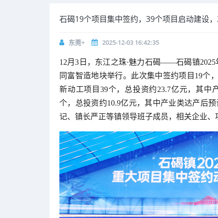
石碣19个项目集中签约，39个项目启动建设，
东莞+
2025-12-03 16:42:35
12月3日，东江之珠·魅力石碣——石碣镇20
同富智造地块举行。此次集中签约项目19个，总
新动工项目39个，总投资约23.7亿元，其中
个，总投资约10.9亿元，其中产业类达产后预
记、镇长严正等镇领导班子成员，相关企业、