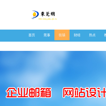
首页
莞事
街镇
财经
热点
体育