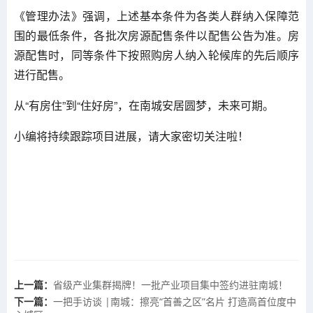
《管理办法》强调，上述基本条件为各类人群纳入保障范
围的最低条件，各批次房源配售条件以配售公告为准。房
源配售时，同等条件下按照购房人纳入轮候库的先后顺序
进行配售。
从“有房住”到“住好房”，在南城安居圆梦，未来可期。
小编将持续跟踪项目进展，请大家密切关注啦！
上一篇：
省级产业集群揭牌！一批产业项目集中签约进驻南城！
下一篇：
一把手访谈 |南城：擦亮“首善之区”名片 打造高首位度中