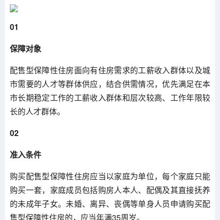
01
保障对象
配售型保障性住房面向有住房需求的工薪收入群体以及城
市需要的人才等群体供应，结合供需情况，优先满足在本
市长期稳定工作的工薪收入群体和层次较高、工作年限较
长的人才群体。
02
准入条件
购买配售型保障性住房应当以家庭为单位，每个家庭只能
购买一套，家庭成员包括购房人本人、配偶及其直接抚养
的未成年子女。未婚、离异、丧偶等单身人员申请购买配
售型保障性住房的，应当年满35周岁。