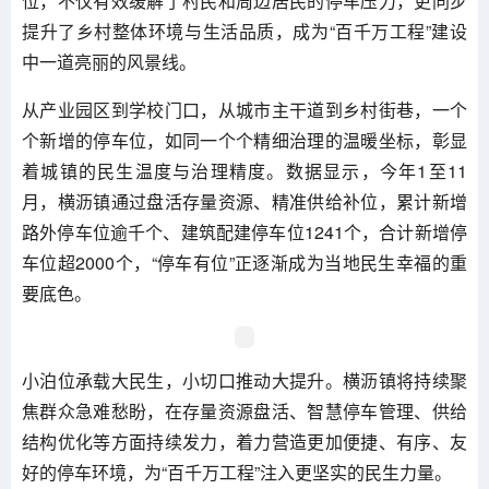
位，不仅有效缓解了村民和周边居民的停车压力，更同步
提升了乡村整体环境与生活品质，成为“百千万工程”建设
中一道亮丽的风景线。
从产业园区到学校门口，从城市主干道到乡村街巷，一个
个新增的停车位，如同一个个精细治理的温暖坐标，彰显
着城镇的民生温度与治理精度。数据显示，今年1至11
月，横沥镇通过盘活存量资源、精准供给补位，累计新增
路外停车位逾千个、建筑配建停车位1241个，合计新增停
车位超2000个，“停车有位”正逐渐成为当地民生幸福的重
要底色。
小泊位承载大民生，小切口推动大提升。横沥镇将持续聚
焦群众急难愁盼，在存量资源盘活、智慧停车管理、供给
结构优化等方面持续发力，着力营造更加便捷、有序、友
好的停车环境，为“百千万工程”注入更坚实的民生力量。