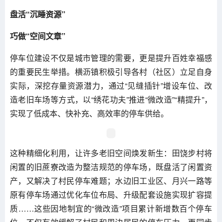
盘活“沉睡资源”
巧做“空间文章”
停车位建设不仅是城市管理的需要，更是提升百姓幸福感
的重要民生举措。横沥镇积极引导各村（社区）立足自身
实际，深挖存量资源潜力，通过“见缝插针”增设车位、改
造老旧车场等方式，以“绣花功夫”推进“微改造”“精提升”，
实现了低成本、快补充、高效率的停车供给。
这种精细化利用，让许多老旧空间焕发新生：田饶步村将
闲置的旧蔗寮改造为整洁规范的停车场，既盘活了闲置资
产，又解决了村民停车难题；水边旧工业区、月兴一路等
原有停车场通过优化车位布局、升级配套设施实现扩容提
质……这些因地制宜的“微改造”项目累计新增数百个停车