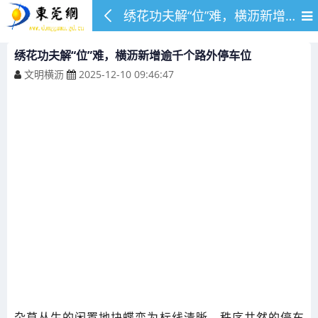
绣花功夫解“位”难，横沥新增逾千个路外停车位
绣花功夫解“位”难，横沥新增逾千个路外停车位
文明横沥
2025-12-10 09:46:47
杂草丛生的闲置地块蝶变为标线清晰、秩序井然的停车