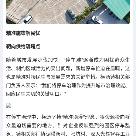
精准施策解民忧
靶向供给疏堵点
随着城市发展步伐加快，“停车难”逐渐成为困扰群众生
活、制约区域活力的突出问题，新增停车位迫在眉睫，这
也是精准对接民生与发展需求的关键举措。横沥镇相关部
门负责人表示：“我们将停车治理作为提升城市治理效能、
回应民生关切的关键切口。”
在停车治理中，横沥坚持“精准滴灌”理念，将资源投向群
众最迫切需要的地方。针对企业反映强烈的园区停车乱
象，镇相关部门协调横沥村、张坑村，深入光辉智谷工业