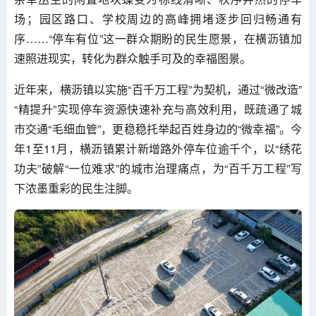
场；园区路口、学校周边的高峰拥堵逐步回归畅通有
序……“停车有位”这一群众期盼的民生愿景，在横沥镇加
速照进现实，转化为群众触手可及的幸福图景。
近年来，横沥镇以实施“百千万工程”为契机，通过“微改造”
“精提升”实现停车资源快速补充与高效利用，既疏通了城
市交通“毛细血管”，更稳稳托举起百姓身边的“微幸福”。今
年1至11月，横沥镇累计新增路外停车位逾千个，以“绣花
功夫”破解“一位难求”的城市治理痛点，为“百千万工程”写
下浓墨重彩的民生注脚。