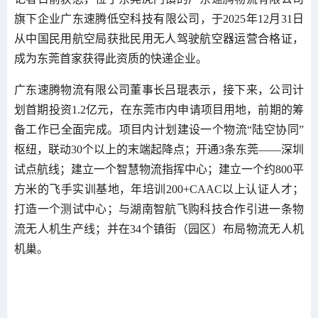
旗下企业广东速腾低空科技有限公司，于2025年12月31日
从中国民用航空局获批民用无人驾驶航空器运营合格证，
成为东莞首家获得此资质的快递企业。
广东速腾物流有限公司董事长吕琨表示，接下来，公司计
划首期投资1.2亿元，在东莞市内申请项目用地，前期的筹
备工作已全面完成。项目内计划建设一个物流“陆空协同”
枢纽，联动30个以上的末端起降点；开通3条东莞——深圳
试点航线；建立一个智慧物流指挥中心；建立一个约800平
方米的飞手实训基地，年培训200+CAAC以上认证人才；
打造一个测试中心；与湖南智航飞购科技合作引进一条物
流无人机生产线；并在34个镇街（园区）布局物流无人机
机巢。