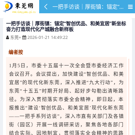
一把手访谈｜厚街镇：锚定“智创优品、和美宜居”新坐标 奋力打造现代化产城融合新样板
一把手访谈｜厚街镇：锚定“智创优品、和美宜居”新坐标
奋力打造现代化产城融合新样板
东莞+
2026-01-21 14:49:22
编者按
1月5日，市委十五届十一次全会暨市委经济工作
会议召开。会议提出，加快建设“智创优品、和美
宜居”的现代化新东莞，深入推进“九大行动”，为
东莞“十五五”时期开好局、起好步勾勒出清晰路
径。为深入贯彻落实市委全会精神，即日起，本
报推出“建设‘智创优品、和美宜居’现代化新东莞
——一把手系列访谈”，深入市直有关部门及各镇
街（园区）开展一线调研采访，聚焦各地各部门
结合实际、因地制宜，贯彻落实全会精神的思路