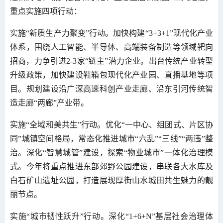
重点实施四项行动：
实施“新质生产力聚变”行动。加快构建“3+3+1”现代化产业
体系，围绕人工智能、半导体、高端装备制造等领域靶向
招商，力争引进2-3家“链主”潜力企业。出台传统产业转型
升级政策，加快建设鞋箱包现代化产业园、直播基地等项
目。规划建设沿广深高速科创产业走廊、沿东引河传统智
造走廊“两廊”产业带。
实施“全域和美共生”行动。优化“一中心、组团式、片区协
同”城镇空间格局，常态化推进城市“六乱”“三线”“两违”整
治。深化“智慧城管”建设，探索“物业城市”一体化治理模
式。今年将重点推进东部郊野公园建设，串联各大水库及
白石矿山遗址公园，打造展现厚街山水城田共生魅力的靓
丽节点。
实施“城市韧性跃升”行动。深化“1+6+N”基层社会治理体