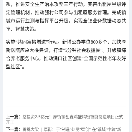
系，推进安全生产治本攻坚三年行动。完善出租屋星级评
定管理机制，推动强村公司参与出租屋服务管理。完成镇
城市运行监测与指挥平台升级，实现全镇业务数据动态共
享、智慧决策。
实施“共同富裕增进”行动。新增公办学位800多个，加快厚
街医院应急大楼建设，打造“5分钟社会救援圈”。升级镇综
合养老服务中心，推动涌口社区创建“全国示范性老年友好
型社区”。
上一篇：
总投资2.5亿元！厚街镇创鑫鸿盛精密智能制造项目正式
开工
下一篇：
勇挑大梁 | 厚街：于“制造”处见“智创” 在“镇域”中筑“新