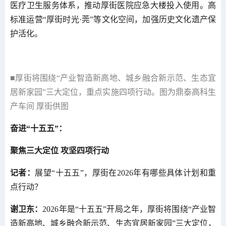
医疗卫生服务体系，推动厚街医院应急大楼投入使用。高
标准运营“厚街时光·莞”等文化空间，加强历史文化遗产保
护活化。
■厚街将围绕“产业智造新高地、城乡融合新示范、生态宜
居新家园”三大定位，重点实施四项行动。图为鼎泰高科生
产车间 厚街供图
奋进“十五五”：
聚焦三大定位 攻坚四项行动
记者：
展望“十五五”，厚街在2026年有哪些具体计划和重
点行动？
谢卫东：
2026年是“十五五”开局之年，厚街将围绕“产业智
造新高地、城乡融合新示范、生态宜居新家园”三大定位，