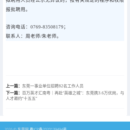
拟聘用人员经公示无异议的，按有关规定的程序和权限
报批聘用。
咨询电话：0769-83508179；
联系人：周老师/朱老师。
上一篇：
东莞一事业单位招聘82名工作人员
下一篇：
百万英才汇南粤｜再赴“英雄之城”：东莞携3.6万优岗，与
人才邀约“十五五”
2026 © 东莞网
粤ICP备2020139494号