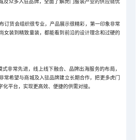
商城及众多入驻品牌，全面了解虎门服装产业的供应链优
冬发布订货会组织很专业，产品展示很精彩，第一印象非常
尚女装到精致童装，都能看到前沿的设计理念和过硬的
城的模式非常先进，线上线下融合、品牌出海服务的布局，
非常希望与商城及入驻品牌建立长期合作，把更多虎门
字化平台，实现更高效、便捷的供需对接。