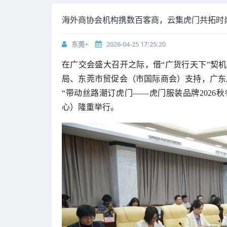
海外商协会机构携数百客商，云集虎门共拓时
东莞+
2026-04-25 17:25:20
在广交会盛大召开之际，借“广货行天下”契机
局、东莞市贸促会（市国际商会）支持，广东
“带动丝路潮订虎门——虎门服装品牌2026秋
心）隆重举行。