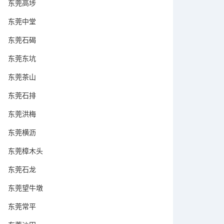
东莞高埗
东莞中堂
东莞石碣
东莞东坑
东莞茶山
东莞石排
东莞洪梅
东莞横沥
东莞樟木头
东莞石龙
东莞望牛墩
东莞常平