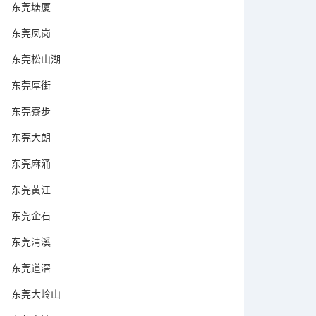
东莞塘厦
东莞凤岗
东莞松山湖
东莞厚街
东莞寮步
东莞大朗
东莞麻涌
东莞黄江
东莞企石
东莞清溪
东莞道滘
东莞大岭山