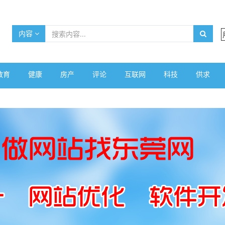
内容
教育
健康
房产
评论
互联网
科技
供求