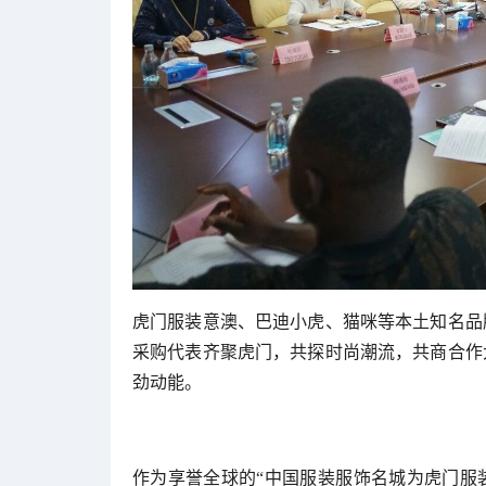
虎门服装意澳、巴迪小虎、猫咪等本土知名品
采购代表齐聚虎门，共探时尚潮流，共商合作
劲动能。
作为享誉全球的“中国服装服饰名城为虎门服