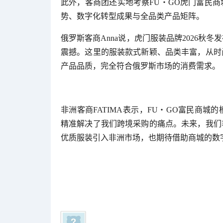
此外，客商团还实地考察FU・GO虎门富民
势、数字化转型成果与全品类产品矩阵。
俄罗斯客商Anna说，虎门服装品牌2026秋
震撼。这里的服装款式新颖、品类丰富，从时
产品品质，完全符合俄罗斯市场的消费需求。
非洲客商FATIMA表示，FU・GO富民商
精准解决了我们跨境采购的痛点。未来，我们
优质服装引入非洲市场，也期待借助商城的数