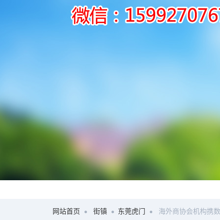
网站首页
街镇
东莞虎门
海外商协会机构携