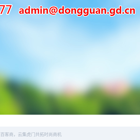
数百客商，云集虎门共拓时尚商机