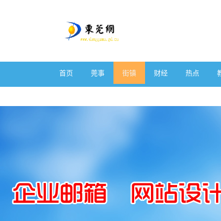
首页
莞事
街镇
财经
热点
体育