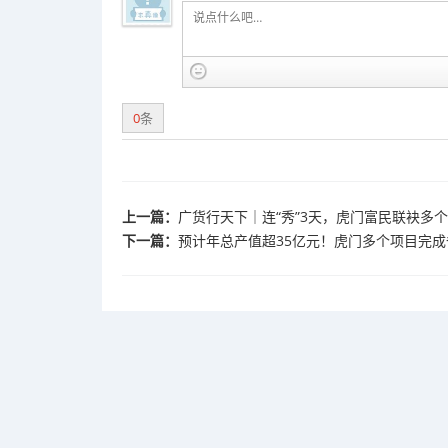
0
条
上一篇：
广货行天下｜连“秀”3天，虎门富民联袂多个
下一篇：
预计年总产值超35亿元！虎门多个项目完成