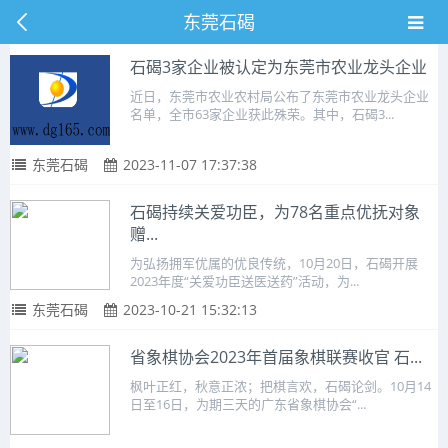
东莞石碣
石碣3家企业被认定为东莞市农业龙头企业
近日，东莞市农业农村局公布了东莞市农业龙头企业
名单，全市63家企业获此殊荣。其中，石碣3...
东莞石碣
2023-11-07 17:37:38
石碣持续关爱功臣，为78名重点优抚对象
赠...
为弘扬拥军优属的优良传统，10月20日，石碣开展
2023年度“关爱功臣送医送药”活动，为...
东莞石碣
2023-10-21 15:32:13
省象棋协会2023年首届象棋联赛收官 石...
枫叶正红，秋意正浓；把棋言欢，石碣论剑。10月14
日至16日，为期三天的广东省象棋协会“...