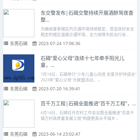
东交警发布|石碣交警持续开展酒醉驾夜查
整...
为确保夏季辖区内交通环境持续稳定，营造良好安全
稳定的辖区道路交通环境，全力保障市民出行安...
东莞石碣
2023-07-24 17:06:36
石碣“爱心父母”连续十七年牵手阳光儿
童，...
7月18日，石碣举行“少年儿童心向党 关爱守护伴成长”
2023年“爱心父母”大联盟活动，...
东莞石碣
2023-07-20 16:39:41
百千万工程|石碣全面推进“百千万工程”，...
6月14日，石碣召开农村工作会议暨全面推进“百县千
镇万村高质量发展工程”构建更高水平城乡...
东莞石碣
2023-06-14 23:02:47