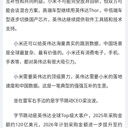
互补性和共同利益。小米不可能完全放弃自研，但双方可
能会谈混合方案，高端车型继续用英伟达Thor，中低端车
型逐步切换国产芯片，英伟达继续提供软件工具链和技术
支持。
小米还可以给英伟达海量真实的路测数据，中国场景
是全球最复杂、最有价值的。小米还有消费电子，手机、
手表等，都对英伟达有很大吸引力。
小米需要英伟达的顶级算力，英伟达需要小米的落地
速度和中国数据。这是一笔典型的强强互补的生意。
坐在雷军右手边的是字节跳动CEO梁汝波。
字节跳动是英伟达全球Top级大客户，2025年采购金
额约120亿美元，2026年计划采购金额进一步提升至约