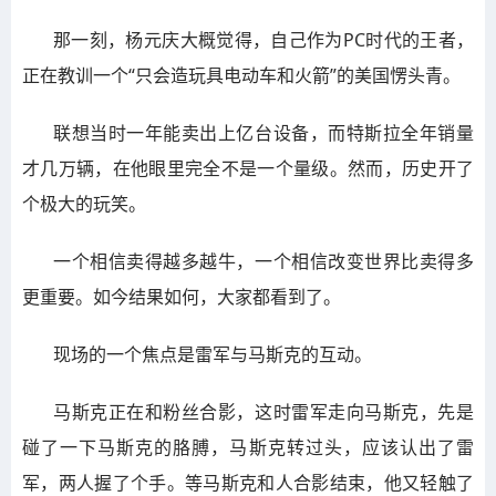
那一刻，杨元庆大概觉得，自己作为PC时代的王者，
正在教训一个“只会造玩具电动车和火箭”的美国愣头青。
联想当时一年能卖出上亿台设备，而特斯拉全年销量
才几万辆，在他眼里完全不是一个量级。然而，历史开了
个极大的玩笑。
一个相信卖得越多越牛，一个相信改变世界比卖得多
更重要。如今结果如何，大家都看到了。
现场的一个焦点是雷军与马斯克的互动。
马斯克正在和粉丝合影，这时雷军走向马斯克，先是
碰了一下马斯克的胳膊，马斯克转过头，应该认出了雷
军，两人握了个手。等马斯克和人合影结束，他又轻触了