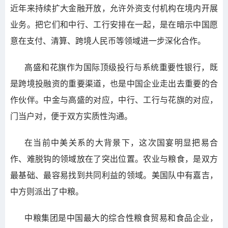
近年来持续扩大金融开放，允许外资支付机构在境内开展
业务。把它们和中行、工行安排在一起，是在暗示中国愿
意在支付、清算、跨境人民币等领域进一步深化合作。
高盛和花旗作为国际顶级投行与系统重要性银行，既
是跨境投融资的重要渠道，也是中国企业走出去重要的合
作伙伴。中金与高盛的对应，中行、工行与花旗的对应，
门当户对，便于双方实质性沟通。
在当前中美关系的大背景下，这次国宴明显把易合
作、难脱钩的领域放在了突出位置。农业与粮食，是双方
最基础、最容易找到共同利益的领域。美国队中有嘉吉，
中方则派出了中粮。
中粮集团是中国最大的综合性粮食贸易和食品企业，