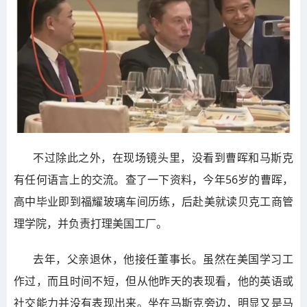
不过除此之外，在现场镜头里，没看到曹晖和马斯克
有任何语言上的交流。查了一下资料，今年56岁的曹晖，
高中毕业即到福耀玻璃车间历练，后赴美就读贝克工商管
理学院，并负责打理美国工厂。
去年，父亲退休，他接任董事长。虽然在美国学习工
作过，而且时间不短，但从他昨天的表现看，他的英语或
社交能力并没有表现出来。坐在马斯克旁边，明显又是马