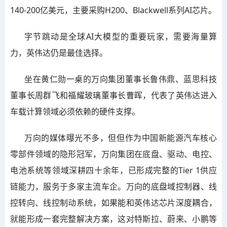
140-200亿美元，主要采购H200、Blackwell系列AI芯片。
字节跳动是全球AI大模型的重要玩家，需要海量算
力，英伟达仍是最佳选择。
坐在黄仁勋一桌的万向集团董事长鲁伟鼎、蓝思科技
董事长周群飞和福耀玻璃董事长曹晖，代表了英伟达进入
车载计算领域必须依赖的硬件支撑。
万向的媒体曝光不多，但但作为中国新能源汽车核心
零部件领域的隐形冠军，万向集团在底盘、驱动、电控、
电池系统等领域深耕四十余年，已形成完整的Tier 1供应
链能力，服务于多家主流车企。万向的底盘域控制器、线
控转向、线控制动系统，如果能和英伟达芯片深度耦合，
就能形成一套完整解决方案，这对特斯拉、蔚来、小鹏等