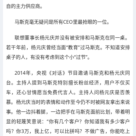
自的主力供应商。
马斯克毫无疑问是所有CEO里最抢眼的一位。
联想董事长杨元庆并没有被安排和马斯克在同一桌。
若干年前，杨元庆曾经当面“教育”过马斯克。不知道安排
桌子的人，有没有考虑到这个小“过节”。
2014年，央视《对话》节目邀请马斯克和杨元庆同
台。主持人提到马斯克特别擅长粉丝经济，用户不仅买
车，还心甘情愿当免费代言人。主持人问杨元庆是否羡
慕。杨元庆当时的表情和动作至今仍不时被网友拿出来说
事。他一边抖着腿，一边把手在马斯克面前比划，带着明
显的轻蔑笑意说：“你有几个客户？你知道我有多少客户
吗？你3万，我上亿，可以比拼吗？不做广告，你能吃上