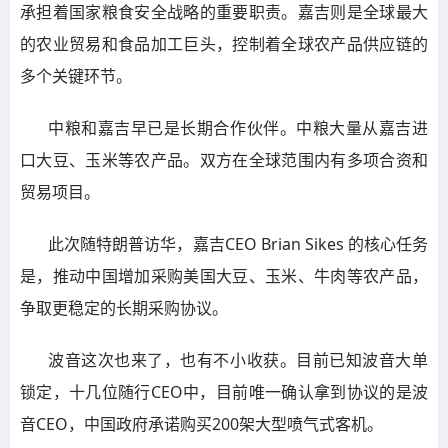
承担着国家粮食安全战略的重要职责。嘉吉则是全球最大
的农业贸易和食品加工巨头，控制着全球农产品供应链的
多个关键环节。
中粮和嘉吉早已是长期合作伙伴。中粮大量从嘉吉进
口大豆、玉米等农产品。双方在全球范围内有多项合资和
贸易项目。
此次随特朗普访华，嘉吉CEO Brian Sikes 的核心任务
是，推动中国增加采购美国大豆、玉米、牛肉等农产品，
争取更稳定的长期采购协议。
波音这次也来了，也有不小收获。目前已知波音大单
锁定，十几位随行CEO中，目前唯一确认拿到协议的是波
音CEO，中国政府承诺购买200架大型喷气式客机。