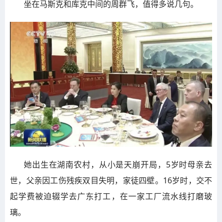
坐在马斯克和库克中间的周群飞，值得多说几句。
她出生在湖南农村，从小是天崩开局，5岁时母亲去
世，父亲因工伤残疾双目失明，家徒四壁。16岁时，交不
起学费被迫辍学去广东打工，在一家工厂流水线打磨玻
璃。