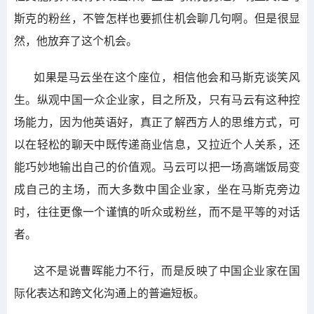
斯克的粉丝，不管怎样也要抓住机会聊几句啊。但是很显
然，他放弃了这个机会。
如果是马云坐在这个座位，相信他会和马斯克谈笑风
生。纵观中国一众企业家，目之所及，只有马云有这种控
场能力，因为他英语好，真正了解西方人的思维方式，可
以在轻松的聊天中既传递商业信息，又拉近个人关系，还
能巧妙地输出自己的价值观。马云可以把一场高端饭局变
成自己的主场，而大多数中国企业家，坐在马斯克旁边
时，往往更像一个谨慎的听众或粉丝，而不是平等的对话
者。
这不是说曹晖能力不行，而是反映了中国企业家在国
际化表达和跨文化沟通上的普遍短板。