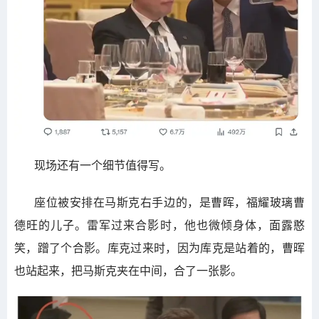
现场还有一个细节值得写。
座位被安排在马斯克右手边的，是曹晖，福耀玻璃曹
德旺的儿子。雷军过来合影时，他也微倾身体，面露憨
笑，蹭了个合影。库克过来时，因为库克是站着的，曹晖
也站起来，把马斯克夹在中间，合了一张影。