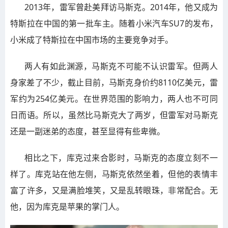
2013年，雷军曾赴美拜访马斯克。2014年，他又成为
特斯拉在中国的第一批车主。随着小米汽车SU7的发布，
小米成了特斯拉在中国市场的主要竞争对手。
两人有如此渊源，马斯克不可能不认识雷军。但两人
身家差了不少，截止目前，马斯克身价约8110亿美元，雷
军约为254亿美元。在世界范围的影响力，两人也不可同
日而语。所以，虽然比马斯克大了两岁，但雷军对马斯克
还是一副迷弟的态度，甚至显得有些卑微。
相比之下，库克过来合影时，马斯克的态度立刻不一
样了。库克站在他左侧，马斯克依然坐着，但他的表情丰
富了许多，又是满脸堆笑，又是乱转眼珠，非常配合。无
他，因为库克是苹果的掌门人。