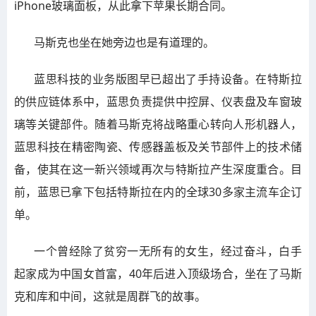
iPhone玻璃面板，从此拿下苹果长期合同。
马斯克也坐在她旁边也是有道理的。
蓝思科技的业务版图早已超出了手持设备。在特斯拉
的供应链体系中，蓝思负责提供中控屏、仪表盘及车窗玻
璃等关键部件。随着马斯克将战略重心转向人形机器人，
蓝思科技在精密陶瓷、传感器盖板及关节部件上的技术储
备，使其在这一新兴领域再次与特斯拉产生深度重合。目
前，蓝思已拿下包括特斯拉在内的全球30多家主流车企订
单。
一个曾经除了贫穷一无所有的女生，经过奋斗，白手
起家成为中国女首富，40年后进入顶级场合，坐在了马斯
克和库和中间，这就是周群飞的故事。