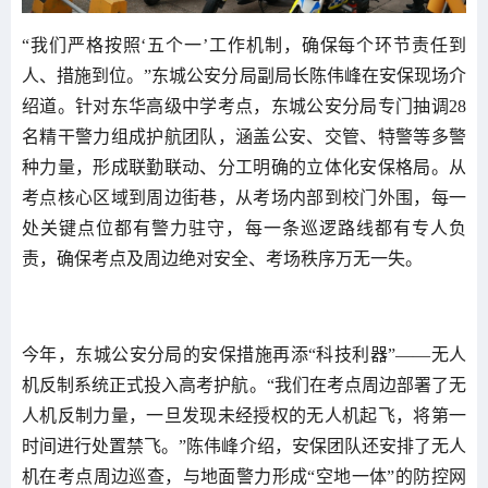
“我们严格按照‘五个一’工作机制，确保每个环节责任到
人、措施到位。”东城公安分局副局长陈伟峰在安保现场介
绍道。针对东华高级中学考点，东城公安分局专门抽调28
名精干警力组成护航团队，涵盖公安、交管、特警等多警
种力量，形成联勤联动、分工明确的立体化安保格局。从
考点核心区域到周边街巷，从考场内部到校门外围，每一
处关键点位都有警力驻守，每一条巡逻路线都有专人负
责，确保考点及周边绝对安全、考场秩序万无一失。
今年，东城公安分局的安保措施再添“科技利器”——无人
机反制系统正式投入高考护航。“我们在考点周边部署了无
人机反制力量，一旦发现未经授权的无人机起飞，将第一
时间进行处置禁飞。”陈伟峰介绍，安保团队还安排了无人
机在考点周边巡查，与地面警力形成“空地一体”的防控网