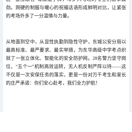
劲。刚硬的制服与暖心的祝福话语形成鲜明对比，让紧张
的考场外多了一分温情与力量。
从地面到空中，从显性执勤到隐性守护，东城公安分局以
最高标准、最严要求、最实举措，为东华高级中学考点织
就了一张立体化、智能化的安全防护网。28名警力坚守岗
位，“五个一”机制高效运转，无人机反制严阵以待——这
不仅是一次安保任务的落实，更是一份对万千考生和家长
的庄严承诺：你们安心赴考，我们全力护航！