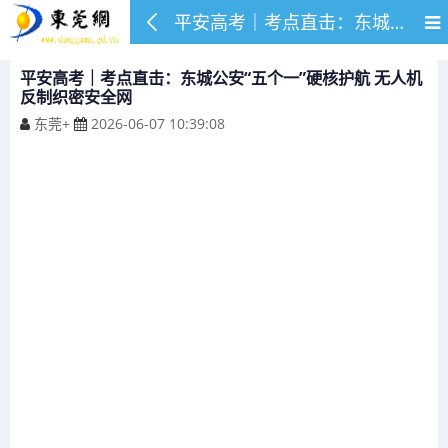
平安高考｜考点直击：东城公安“五个一”硬核护航 无人机反制织密安全网
平安高考｜考点直击：东城公安“五个一”硬核护航 无人机
反制织密安全网
东莞+
2026-06-07 10:39:08