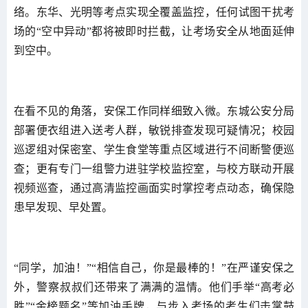
络。东华、光明等考点实现全覆盖监控，任何试图干扰考
场的“空中异动”都将被即时拦截，让考场安全从地面延伸
到空中。
在看不见的角落，安保工作同样细致入微。东城公安分局
部署便衣组进入送考人群，敏锐排查发现可疑情况；校园
巡逻组对保密室、学生食堂等重点区域进行不间断警便巡
查；更有专门一组警力进驻学校监控室，与校方联动开展
视频巡查，通过高清监控画面实时掌控考点动态，确保隐
患早发现、早处置。
“同学，加油！”“相信自己，你是最棒的！”在严谨安保之
外，警察叔叔们还带来了满满的温情。他们手举“高考必
胜”“金榜题名”等加油手牌，与步入考场的考生们击掌鼓