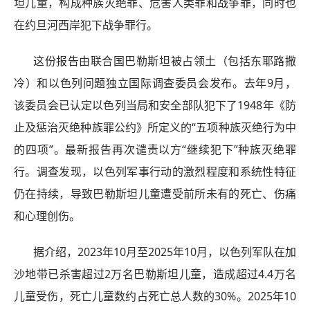
坦儿童，构成种族灭绝罪、危害人类罪和战争罪，同时也
在约旦河西岸犯下战争罪行。
这份报告由联合国巴勒斯坦被占领土（包括东耶路撒
冷）和以色列问题独立国际调查委员会发布。去年9月，
该委员会已认定以色列当局和安全部队犯下了1948年《防
止及惩治灭绝种族罪公约》所定义的“五项种族灭绝行为中
的四项”。最新报告再次谴责以方“继续犯下”种族灭绝罪
行。调查发现，以色列军事行动的激烈程度和系统性特征
仍在持续，导致巴勒斯坦儿童遭受前所未有的死亡、伤痛
和心理创伤。
据介绍，2023年10月至2025年10月，以色列军队在加
沙地带已杀害超过2万名巴勒斯坦儿童，造成超过4.4万名
儿童受伤，死亡儿童数约占死亡总人数的30%。2025年10