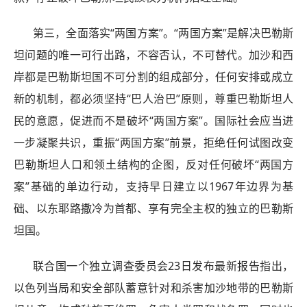
第三，全面落实“两国方案”。“两国方案”是解决巴勒斯
坦问题的唯一可行出路，不容否认，不可替代。加沙和西
岸都是巴勒斯坦国不可分割的组成部分，任何安排或成立
新的机制，都必须坚持“巴人治巴”原则，尊重巴勒斯坦人
民的意愿，促进而不是破坏“两国方案”。国际社会应当进
一步凝聚共识，重振“两国方案”前景，拒绝任何试图改变
巴勒斯坦人口和领土结构的企图，反对任何破坏“两国方
案”基础的单边行动，支持早日建立以1967年边界为基
础、以东耶路撒冷为首都、享有完全主权的独立的巴勒斯
坦国。
联合国一个独立调查委员会23日发布最新报告指出，
以色列当局和安全部队蓄意针对和杀害加沙地带的巴勒斯