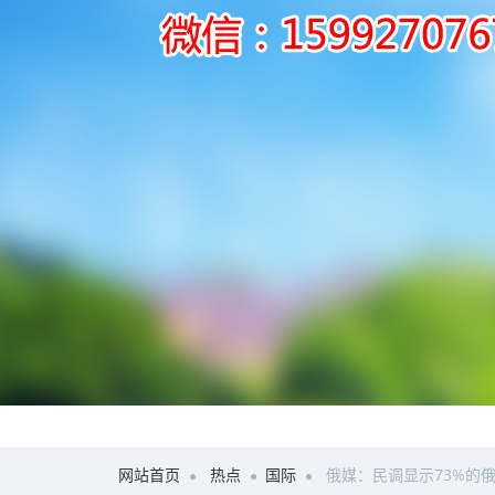
网站首页
热点
国际
俄媒：民调显示73%的