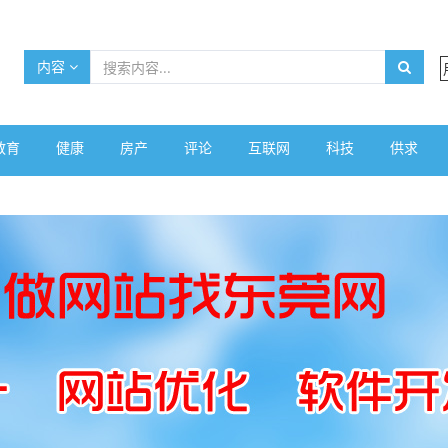
内容
教育
健康
房产
评论
互联网
科技
供求