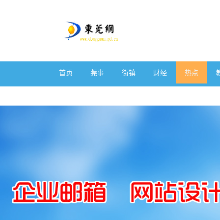
首页
莞事
街镇
财经
热点
体育