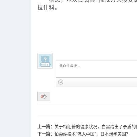
据悉，本次民调共有约2万人接受调
拉什科。
0
条
上一篇：
关于特朗普的健康状况，白宫给出了矛盾的
下一篇：
怕尖端技术“流入中国”，日本想学美国？