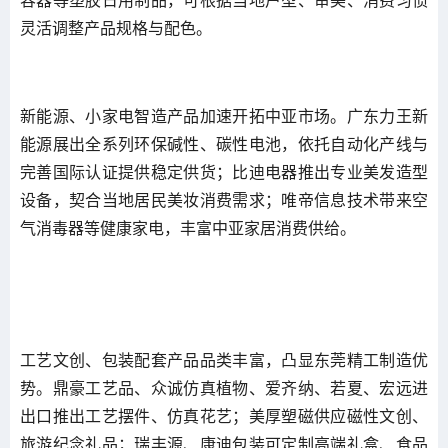
容器等塑胶日用制品，可根据当地户型、审美、消费习惯
灵活调整产品规格与配色。
新能源、小家电智造产品加速开拓中亚市场。广东力王新
能源展出全系列环保碱性、碳性电池，依托自动化产线与
完善国际认证提供稳定供货；比迪电器推出专业美发造型
设备，契合当地居民美妆消费需求；唯帝信息技术带来空
气消毒器等健康家电，丰富中亚家居消费供给。
工艺文创、包装配套产品品类丰富，凸显东莞精工制造优
势。鼎豪工艺品、众诚仿真植物、爱齐纳、若夏、宏远进
出口推出工艺摆件、仿真花艺；美厚塑磁供应磁性文创、
旅游纪念礼品；瑞丰源、康迪包装可定制高端礼盒、食品