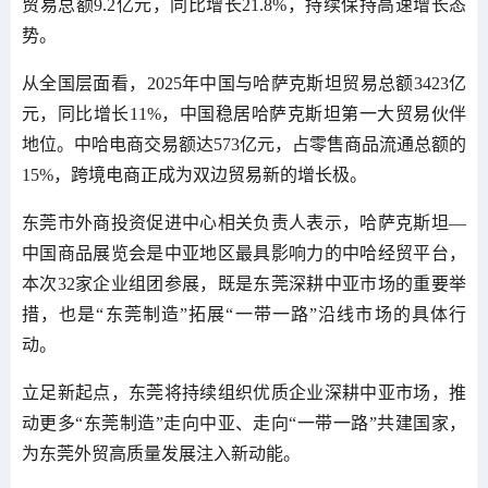
贸易总额9.2亿元，同比增长21.8%，持续保持高速增长态
势。
从全国层面看，2025年中国与哈萨克斯坦贸易总额3423亿
元，同比增长11%，中国稳居哈萨克斯坦第一大贸易伙伴
地位。中哈电商交易额达573亿元，占零售商品流通总额的
15%，跨境电商正成为双边贸易新的增长极。
东莞市外商投资促进中心相关负责人表示，哈萨克斯坦—
中国商品展览会是中亚地区最具影响力的中哈经贸平台，
本次32家企业组团参展，既是东莞深耕中亚市场的重要举
措，也是“东莞制造”拓展“一带一路”沿线市场的具体行
动。
立足新起点，东莞将持续组织优质企业深耕中亚市场，推
动更多“东莞制造”走向中亚、走向“一带一路”共建国家，
为东莞外贸高质量发展注入新动能。