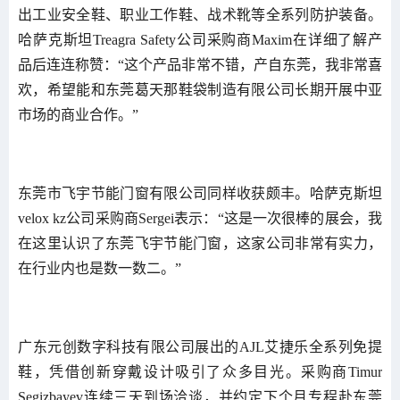
出工业安全鞋、职业工作鞋、战术靴等全系列防护装备。
哈萨克斯坦Treagra Safety公司采购商Maxim在详细了解产
品后连连称赞：“这个产品非常不错，产自东莞，我非常喜
欢，希望能和东莞葛天那鞋袋制造有限公司长期开展中亚
市场的商业合作。”
东莞市飞宇节能门窗有限公司同样收获颇丰。哈萨克斯坦
velox kz公司采购商Sergei表示：“这是一次很棒的展会，我
在这里认识了东莞飞宇节能门窗，这家公司非常有实力，
在行业内也是数一数二。”
广东元创数字科技有限公司展出的AJL艾捷乐全系列免提
鞋，凭借创新穿戴设计吸引了众多目光。采购商Timur
Segizbayev连续三天到场洽谈，并约定下个月专程赴东莞