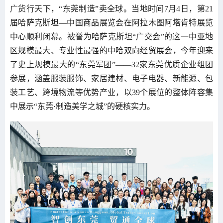
广货行天下，“东莞制造”卖全球。当地时间7月4日，第21
届哈萨克斯坦—中国商品展览会在阿拉木图阿塔肯特展览
中心顺利闭幕。被誉为哈萨克斯坦“广交会”的这一中亚地
区规模最大、专业性最强的中哈双向经贸展会，今年迎来
了史上规模最大的“东莞军团”——32家东莞优质企业组团
参展，涵盖服装服饰、家居建材、电子电器、新能源、包
装工艺、跨境物流等优势产业，以39个展位的整体阵容集
中展示“东莞·制造美学之城”的硬核实力。