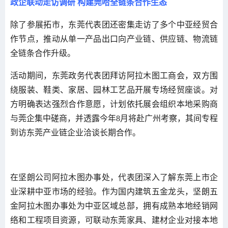
政企联动走访调研 构建莞哈全链条合作生态
除了参展拓市，东莞代表团还密集走访了多个中亚经贸合
作节点，推动从单一产品出口向产业链、供应链、物流链
全链条合作升级。
活动期间，东莞政务代表团拜访阿拉木图工商会，双方围
绕服装、鞋类、家居、园林工艺品开展专场经贸座谈。对
方明确表达强烈合作意愿，计划依托展会组织本地采购商
与莞企集中磋商，并透露今年8月将赴广州考察，其间专程
到访东莞产业链企业洽谈长期合作。
在坚朗公司阿拉木图办事处，代表团深入了解东莞上市企
业深耕中亚市场的经验。作为国内建筑五金龙头，坚朗五
金阿拉木图办事处为中亚区域总部，拥有成熟本地经销网
络和工程项目资源，可联动东莞家具、建材企业对接本地