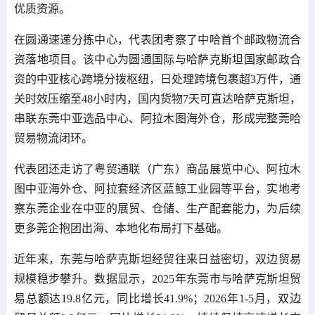
优质资源。
在圆通速递分拣中心，代表团考察了中哈首个邮政物流合
资落地项目。该中心为圆通国际与哈萨克斯坦国家邮政合
资的中亚核心跨境分拨枢纽，日处理跨境包裹超3万件，通
关时效压缩至48小时内，国内货物7天可直达哈萨克斯坦，
串联东莞中亚选品中心、阿拉木图海外仓，形成完整莞哈
贸易物流闭环。
代表团还走访了粤贸通联（广东）商品展览中心、阿拉木
图中亚海外仓、阿拉套经济区蓝鲸工业园等平台，实地考
察东莞企业在中亚的展贸、仓储、生产配套能力，为后续
更多莞企抱团出海、本地化布局打下基础。
近年来，东莞与哈萨克斯坦经贸往来日益密切，双边贸易
规模稳步攀升。数据显示，2025年东莞市与哈萨克斯坦贸
易总额达19.8亿元，同比增长41.9%；2026年1-5月，双边