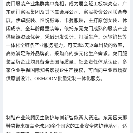
虎门服装产业集群集中亮相，成为展会轻工板块亮点。广
东虎门富民集团及其下属会展公司、富民投资公司联合参
展，伊卓服装、恒悦服饰、卡蔓服装，主打原创女装、休
闲成衣、全年龄段童装等，依托东莞虎门成熟的服装产业
供应链资源优势，凭借研发设计、打版生产、运输销售等
一体化全链条产业服务能力，可实现5天返单出货的效率，
高效满足海外品牌商、采购商的多元化生产需求。虎门服
装品牌企业均具备全套国际质量、社会责任体系认证，多
家企业手握国际知名影视IP生产授权，可面向中亚市场提
供原创设计、OEM/ODM批量定制一体化服务。
制鞋产业兼顾民生防护与创新智能两大赛道。东莞葛天那
鞋袋带来覆盖全球140余个国家的工业安全防护鞋系列，适