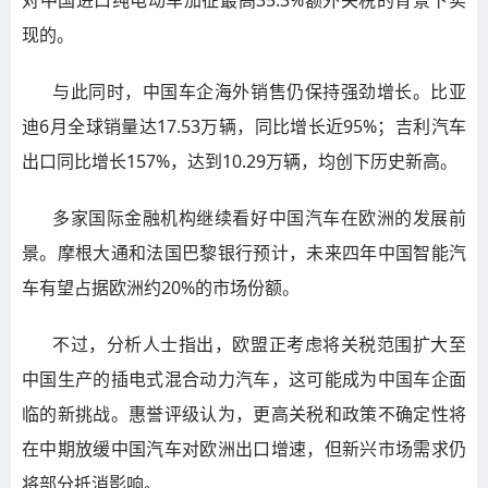
对中国进口纯电动车加征最高35.3%额外关税的背景下实
现的。
与此同时，中国车企海外销售仍保持强劲增长。比亚
迪6月全球销量达17.53万辆，同比增长近95%；吉利汽车
出口同比增长157%，达到10.29万辆，均创下历史新高。
多家国际金融机构继续看好中国汽车在欧洲的发展前
景。摩根大通和法国巴黎银行预计，未来四年中国智能汽
车有望占据欧洲约20%的市场份额。
不过，分析人士指出，欧盟正考虑将关税范围扩大至
中国生产的插电式混合动力汽车，这可能成为中国车企面
临的新挑战。惠誉评级认为，更高关税和政策不确定性将
在中期放缓中国汽车对欧洲出口增速，但新兴市场需求仍
将部分抵消影响。