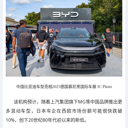
中国比亚迪车型亮相2025德国慕尼黑国际车展 IC Photo
该机构预计，随着上汽集团旗下MG等中国品牌推出更
多混动车型，日本车企在西欧市场份额可能很快跌破
10%，创下20世纪80年代初以来的新低。