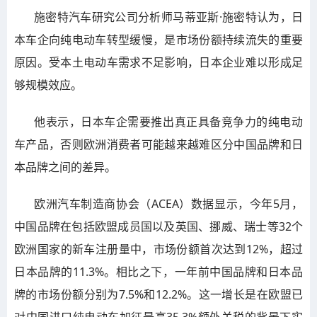
施密特汽车研究公司分析师马蒂亚斯·施密特认为，日
本车企向纯电动车转型缓慢，是市场份额持续流失的重要
原因。受本土电动车需求不足影响，日本企业难以形成足
够规模效应。
他表示，日本车企需要推出真正具备竞争力的纯电动
车产品，否则欧洲消费者可能越来越难区分中国品牌和日
本品牌之间的差异。
欧洲汽车制造商协会（ACEA）数据显示，今年5月，
中国品牌在包括欧盟成员国以及英国、挪威、瑞士等32个
欧洲国家的新车注册量中，市场份额首次达到12%，超过
日本品牌的11.3%。相比之下，一年前中国品牌和日本品
牌的市场份额分别为7.5%和12.2%。这一增长是在欧盟已