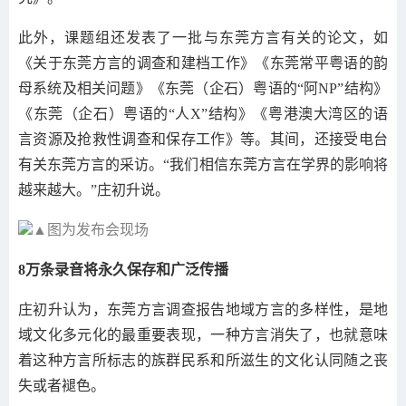
此外，课题组还发表了一批与东莞方言有关的论文，如
《关于东莞方言的调查和建档工作》《东莞常平粤语的韵
母系统及相关问题》《东莞（企石）粤语的“阿NP”结构》
《东莞（企石）粤语的“人X”结构》《粤港澳大湾区的语
言资源及抢救性调查和保存工作》等。其间，还接受电台
有关东莞方言的采访。“我们相信东莞方言在学界的影响将
越来越大。”庄初升说。
▲图为发布会现场
8万条录音将永久保存和广泛传播
庄初升认为，东莞方言调查报告地域方言的多样性，是地
域文化多元化的最重要表现，一种方言消失了，也就意味
着这种方言所标志的族群民系和所滋生的文化认同随之丧
失或者褪色。