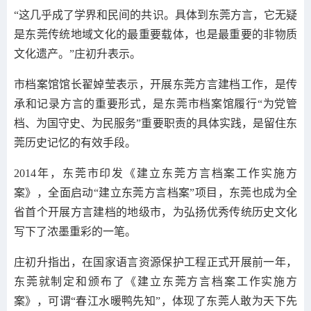
“这几乎成了学界和民间的共识。具体到东莞方言，它无疑
是东莞传统地域文化的最重要载体，也是最重要的非物质
文化遗产。”庄初升表示。
市档案馆馆长翟婥莹表示，开展东莞方言建档工作，是传
承和记录方言的重要形式，是东莞市档案馆履行“为党管
档、为国守史、为民服务”重要职责的具体实践，是留住东
莞历史记忆的有效手段。
2014年，东莞市印发《建立东莞方言档案工作实施方
案》，全面启动“建立东莞方言档案”项目，东莞也成为全
省首个开展方言建档的地级市，为弘扬优秀传统历史文化
写下了浓墨重彩的一笔。
庄初升指出，在国家语言资源保护工程正式开展前一年，
东莞就制定和颁布了《建立东莞方言档案工作实施方
案》，可谓“春江水暖鸭先知”，体现了东莞人敢为天下先