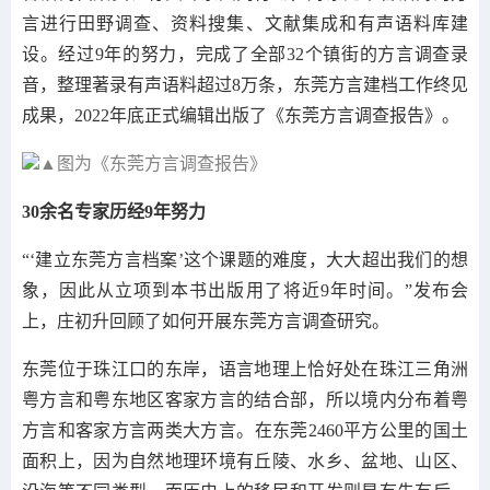
言进行田野调查、资料搜集、文献集成和有声语料库建
设。经过9年的努力，完成了全部32个镇街的方言调查录
音，整理著录有声语料超过8万条，东莞方言建档工作终见
成果，2022年底正式编辑出版了《东莞方言调查报告》。
▲图为《东莞方言调查报告》
30余名专家历经9年努力
“‘建立东莞方言档案’这个课题的难度，大大超出我们的想
象，因此从立项到本书出版用了将近9年时间。”发布会
上，庄初升回顾了如何开展东莞方言调查研究。
东莞位于珠江口的东岸，语言地理上恰好处在珠江三角洲
粤方言和粤东地区客家方言的结合部，所以境内分布着粤
方言和客家方言两类大方言。在东莞2460平方公里的国土
面积上，因为自然地理环境有丘陵、水乡、盆地、山区、