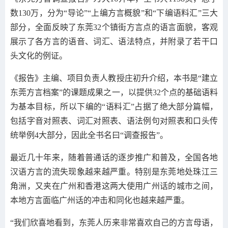
数130万，分为“导论”“上编方言概貌”和“下编语料汇”三大
部分，全面反映了东莞32个镇街方言点的语言面貌，客观
展示了各方言的语音、词汇、语法特点，并附录了若干口
头文化的例证。
《报告》主编、项目负责人教授庄初升介绍，本书是“建立
东莞方言档案”的课题成果之一，以提供32个点的基础语料
为基本目标，所以下编的“语料汇”占据了绝大部分篇幅，
包括字音对照表、词汇对照表、语法例句对照表和口头传
统举例4大部分，因此全书名曰“调查报告”。
最近几十年来，随着普通话的逐步推广和普及，全国各地
汉语方言的流失现象越来越严重。特别是东莞地处珠江三
角洲，又夹在广州和香港这两大使用广州话的城市之间，
本地方言面临广州话的冲击和同化也越来越严重。
“我们欣喜地看到，东莞人历来非常喜欢自己的方言母语，