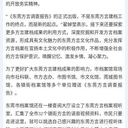
的开放务实精神。
“《东莞方言调查报告》的正式出版，不是东莞方言建档工
作的终点，而是新的起点。”翟婥莹表示，接下来还要探索
更多方言建档成果的利用方式，深度挖掘和开发方言档案
资源，形成具有文化魅力的东莞方言文化作品，充分发挥
方言档案在宣扬本土文化中的积极作用，不断增强全社会
的方言保护意识，唤醒记忆、激发乡情、凝心聚力。
为了更好扩大东莞方言建档成果的影响力，市档案馆现场
向市社科联、市方志办、市图书馆、市文化馆、莞城图书
馆、各镇街档案馆等多个单位赠送《东莞方言调查报
告》。
东莞市档案馆还在一楼查阅大厅设立了东莞方言档案视听
室，汇集了全市32个镇街方言的语音视频资料，市民只要
走进这里，就可以挑选自己感兴趣的东莞方言进行视听体