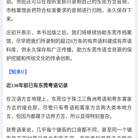
验。市民还可以在视听室即兴录制自己的东莞方言音频，
市档案馆会把符合标准要求的音频进行归档，永久保存下
来。
庄初升表示，本书出版之后，我们将继续协助东莞市档案
馆，尽早把我们所录制的超过8万条的有声语料建成有声语
料库，供永久保存和广泛传播，助力东莞市语言资源的保
护挖掘和传统文化的传承创新。
【知多D】
近130年前已有东莞粤语记录
在汉语方言地理上，东莞位于珠江三角洲粤语和粤东客家
方言的接合部，尽管只有粤语和客家方言两大类本地方
言，但因为都属于边界方言，所以显得特别复杂。
就粤语来说，几乎每个镇街的口音都不同，甚至同一个镇