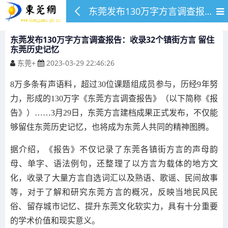
东莞发布130万字方言调查报告：收录32个镇街方言 留住东莞历史记忆
东莞发布130万字方言调查报告：收录32个镇街方言 留住
东莞历史记忆
东莞+
2023-03-29 22:46:26
8万多条有声语料，超过30位课题组成员参与，历经9年努
力，形成的130万字《东莞方言调查报告》（以下简称《报
告》）……3月29日，东莞方言建档成果正式发布，不仅能
够留住东莞历史记忆，也将成为东莞人共同的精神图腾。
据介绍，《报告》不仅记录了东莞各镇街方言的声母韵
母、单字、语法例句，还整理了以方言为载体的地方文
化，收录了大量方言自选词汇以及熟语、歌谣、民间故事
等，对于了解和研究东莞方言的概况，反映当地民风民
俗、留存城市记忆、提升东莞文化软实力，具有十分重要
的学术价值和现实意义。