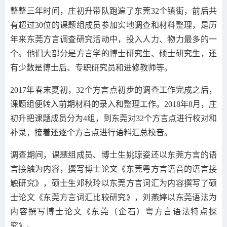
整整三年时间，庄初升带队跑遍了东莞32个镇街，前后共
有超过30位的课题组成员参加实地调查和材料整理，是历
年来东莞方言调查研究活动中，投入人力、物力最多的一
个。他们大部分是方言学的博士研究生、硕士研究生，还
有少数是博士后、专职研究员和进修教师等。
2017年春末夏初，32个方言点初步的调查工作完成之后，
课题组便转入前期材料的录入和整理工作。2018年8月，庄
初升把课题成员分为4组，到东莞对32个方言点进行校对和
补录，接着还逐个方言点进行语料汇总校音。
调查期间，课题组成员、博士生姚琼姿还以东莞方言的语
言接触为内容，撰写博士论文《东莞粤方言语音的语言接
触研究》，硕士生邓秋玲以东莞方言词汇为内容撰写了硕
士论文《东莞方言词汇比较研究》，刘燕婷以东莞语法为
内容撰写博士论文《东莞（企石）粤方言语法特点探
究》。