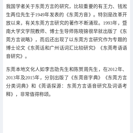
我国学者关于东莞方言的研究，比较重要的有王力、钱淞
生两位先生于1949年发表的《东莞方音》。特别是改革开
放以来，有关东莞方言研究的著作不断涌现。1993年，暨
南大学文学院教师、博士生导师陈晓锦很早就出版了《东
莞方言说略》，而后还出现了以东莞方言研究作为专题的
博士论文《东莞话和广州话词汇比较研究》《东莞粤语语
音研究》。
东莞本地文化人如李吉劭先生和陈贺周先生，在2012年、
2013年及2015年，分别出版了《东莞音字典》《东莞方言
分类词典》和《莞语探源：东莞方言语音研究及词语考
释》，非常值得称颂。