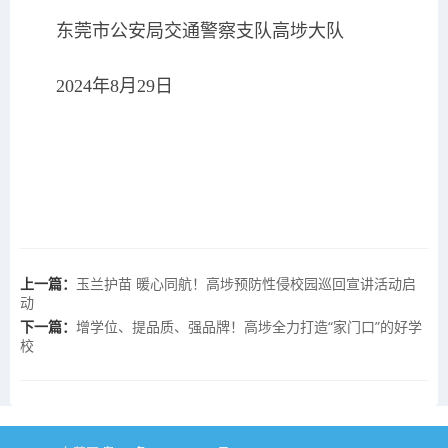
东莞市公安局交通警察支队高埗大队
2024年8月29日
上一篇：
玉兰护苗 暖心同航！高埗预防性侵校园巡回宣讲活动启
动
下一篇：
增学位、提品质、强品牌！高埗全力打造“家门口”的好学
校