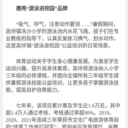
擦亮“游泳进校园”品牌
“吸气、呼气，注意动作要领……”暑假期间，
高埗镇冼沙小学的游泳池内水花飞溅，孩子们在专
业教练的指导下，认真反复练习换气、划水动作。
这是高埗镇“游泳进校园”公益培训的日常场景。
体育运动关乎学生身心健康发展。为激发学生
运动兴趣，提升其身体素质，高埗将游泳纳入小学
三年级的必修课程，并面向全镇所有三年级学生提
供暑假游泳技能公益培训，让更多孩子掌握游泳技
能，提高自护自救能力。
七年来，该项目累计惠及学生近1.6万名，其中
超1.4万人通过考核，考核通过率超90%。2019、
2020、2021年连续三年荣获市文化广电旅游体育局
的“体育工作单打冠军”，受到省应急管理厅、省教