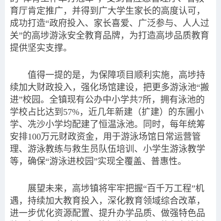
育厅肯定推广，并得到广大学生家长的高度认可，
成功打造“政府投入、家长喜爱、广泛参与、人人过
关”的高埗游泳安全教育品牌，为打造高埗品质教育
提供坚实支撑。
值得一提的是，为保障项目顺利实施，高埗持
续加大财政投入，强化场馆建设，把更多游泳池“搬
进”校园。全镇现有公办中小学共7所，拥有泳池的
学校占比达到57%，近几年新建（扩建）的东圃小
学、冼沙小学均配建了恒温泳池。同时，每年统筹
安排100万元财政资金，用于游泳场馆日常运营管
理、游泳教练与救生员队伍培训、小学生游泳教学
等，确保“游泳进校园”实现全覆盖、普惠性。
展望未来，高埗镇将牢牢把握“百千万工程”机
遇，持续加大教育投入，深化教育领域综合改革，
进一步优化资源配置、提升办学品质、做强特色品