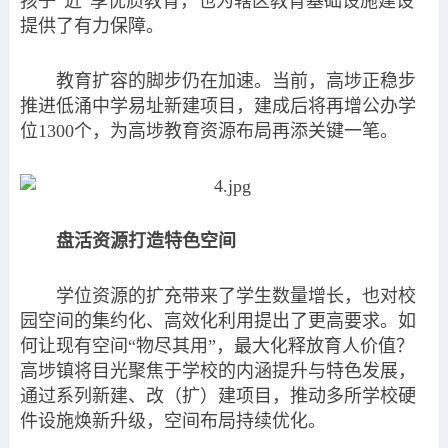
孩子“近”享优质教育，也为辖区教育基础设施建设
提供了有力保障。
教育扩容的脚步仍在加速。当前，高埗正稳步
推进低涌中学易址新建项目，建成后将再增公办学
位1300个，为高埗教育资源布局再添关键一笔。
盘活资源打造特色空间
学位资源的扩充带来了学生数量增长，也对校
园空间的集约化、高效化利用提出了更高要求。如
何让现有空间“物尽其用”，最大化释放育人价值？
高埗镇将目光聚焦于学校的内涵提升与特色发展，
通过系列新建、改（扩）建项目，推动多所学校硬
件设施焕新升级，空间布局持续优化。