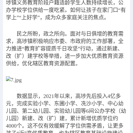
埗镇义务教育阶段户籍适龄学生人数持续增长，公
办学校学位供给一度吃紧。如何让孩子在家门口“有
学上”“上好学”，成为众多家庭关注的焦点。
民之所盼，政之所向。面对与日俱增的教育需
求，高埗镇积极响应市委、市政府的工作部署，全
力推进“教育扩容提质千日攻坚”行动，通过新建、
改（扩）建学校等举措，进一步加大优质教育资源
供给，优化辖区教育资源配置。
数据显示，2021年以来，高埗先后投入4亿多
元，完成实验小学、东圃小学、冼沙小学、中心幼
儿园、第二幼儿园、实验幼儿园等6间公办学校（幼
儿园）新建、改（扩）建，累计新增优质学位约
4000个。这不仅有效缓解了学位供需矛盾，让更多