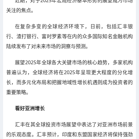
近期，对于2025年宏观经济基本形势的展望成为市场
关注的焦点。
在复杂多变的全球经济环境下，日前，包括汇丰银
行、渣打银行、富时罗素等在内的众多国际知名金融机构
陆续发布了对未来市场的洞察与预测。
展望2025年全球各大关键市场的核心趋势，多家机构
普遍认为，全球经济将在2025年呈现更大程度的分化增
长，而多元化布局和把握地域性增长机遇则成为投资者的
重要策略。
看好亚洲增长
汇丰在其全球投资市场展望中表达了对亚洲市场前景
的乐观态度。汇丰预计，印度和东盟国家经济将保持强劲