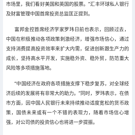
市场里，我们看好美国和英国的股票。”汇丰环球私人银行
及财富管理中国首席投资总监匡正提到。
富邦金控首席经济学家罗玮日前也表示，回顾过去，
中国在积极推动各项政策刺激经济，增强市场信心，通过
支持消费提高投资效率来扩大内需，促进创新跟生产力的
成长，坚持高水平开发，实施稳外资、稳外贸，防范重大
风险等多项措施落地。
“中国经济在政府各项措施支撑下稳步复苏，对全球经
济后续的发展将有非常大的助力。”同时，罗玮表示，在债
市方面，因中国人民银行未来持续推动适度宽松的货币政
策，国债未来或有一个不错的表现力，随着市场信心增
强，对公司债的投资信心也将进一步提振。