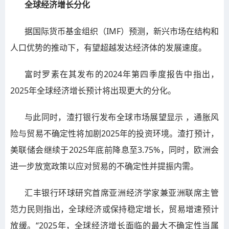
全球经济增长分化
据国际货币基金组织（IMF）预测，新兴市场在结构和
人口优势的推动下，有望超越发达经济体的发展速度。
富时罗素在其发布的2024年第四季度报告中指出，
2025年全球经济增长预计将出现更大的分化。
与此同时，渣打银行发布全球市场展望显示 ，通胀风
险与贸易不确定性将加剧2025年的投资环境。渣打预计，
美联储会继续于2025年底前降息至3.75%，同时，欧洲会
进一步放宽政策以应对贸易的不确定性并提振内需。
汇丰银行环球研究首席亚洲经济学家兼亚洲联席主管
范力民则指出，全球经济或保持稳定增长，贸易增速预计
放缓。“2025年，全球经济增长面临的最大不确定性当属