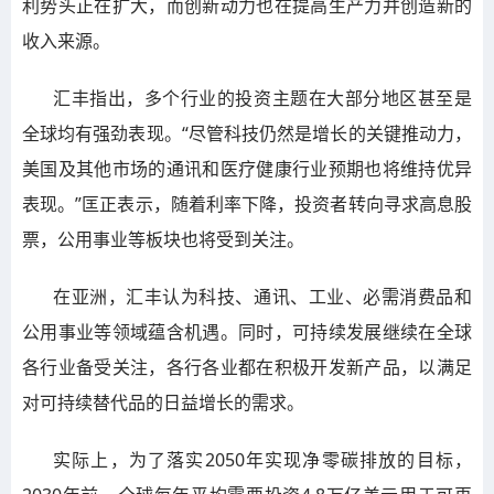
利势头正在扩大，而创新动力也在提高生产力并创造新的
收入来源。
汇丰指出，多个行业的投资主题在大部分地区甚至是
全球均有强劲表现。“尽管科技仍然是增长的关键推动力，
美国及其他市场的通讯和医疗健康行业预期也将维持优异
表现。”匡正表示，随着利率下降，投资者转向寻求高息股
票，公用事业等板块也将受到关注。
在亚洲，汇丰认为科技、通讯、工业、必需消费品和
公用事业等领域蕴含机遇。同时，可持续发展继续在全球
各行业备受关注，各行各业都在积极开发新产品，以满足
对可持续替代品的日益增长的需求。
实际上，为了落实2050年实现净零碳排放的目标，