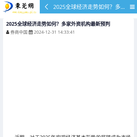
2025全球经济走势如何？多家外资机构最新预判
2025全球经济走势如何？多家外资机构最新预判
券商中国
2024-12-31 14:33:41