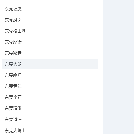
东莞塘厦
东莞凤岗
东莞松山湖
东莞厚街
东莞寮步
东莞大朗
东莞麻涌
东莞黄江
东莞企石
东莞清溪
东莞道滘
东莞大岭山