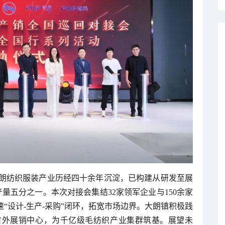
朗纺织服装产业历经四十余年沉淀，已构建从研发至展
量五分之一。本次对接会集结32家领军企业与150余家
“设计-生产-采购”闭环，拓宽市场边界。大朗镇积极践
省外展销中心，为千亿级毛纺织产业集群筑基。展望未