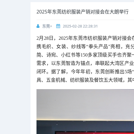
2025年东莞纺织服装产销对接会在大朗举行
东莞+
2025-02-28 22:28:31
2月28日，2025年东莞市纺织服装产销对接
携毛织、女装、纱线等“拳头产品”亮相，充
简、诗宛、小红书等150多家顶级买手也齐
需求，以东莞智造为锚点，串联起大湾区产业链
闭环。据了解，今年年初，东莞创新推出5场
具、五金机械、纺织服装及餐饮五大领域，其