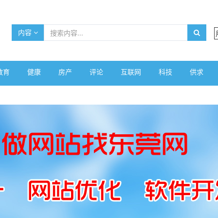
内容
教育
健康
房产
评论
互联网
科技
供求