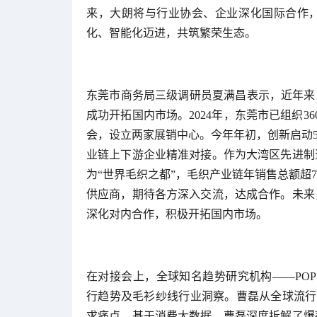
来，大朗将与行业协会、企业深化国际合作，
化、智能化迈进，共筑繁荣生态。
东莞市商务局三级调研员夏满昌表示，近年来
成功开拓国内市场。2024年，东莞市已组织3
会，设立两家展销中心。今年年初，创新启动5
业链上下游企业精准对接。作为大湾区先进制
为“世界毛织之都”，毛织产业链年销售总额超
供应商，期待各方深入交流，达成合作。未来
深化对内合作，积极开拓国内市场。
在对接会上，全球知名趋势研究机构——POP 
行趋势及毛衫纱线行业洞察。曹磊从全球流行
求痛点。基于消费大数据，曹磊深度拆解了爆