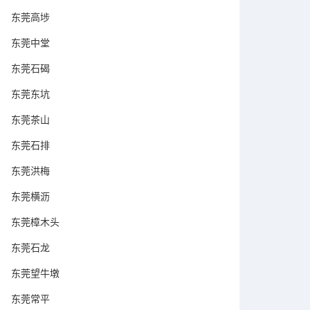
东莞高埗
东莞中堂
东莞石碣
东莞东坑
东莞茶山
东莞石排
东莞洪梅
东莞横沥
东莞樟木头
东莞石龙
东莞望牛墩
东莞常平