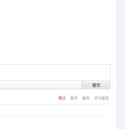
提交
默认
最早
最热
评分最高