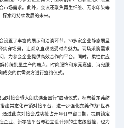
合市场需求。此外，会议还聚焦再生纤维、无水印染等
，探索可持续发展的未来。
会设置了丰富的展示和洽谈环节。30多家企业静态展呈
绎实穿场景，让观众直观感受时尚魅力。现场采购需求
问，为参会企业提供高效合作的平台。同时，柔性供应
破解传统批量生产的痛点。时简服饰和东莞嘉盛、诗宛服
向成交的供需双方进行签约仪式。
巡回对接会暨大朗优选全国行”启动仪式，标志着东莞纺
搭建常态化产销对接平台，进一步强化东莞作为“世界
，通过此次对接会成功抢占开年订单窗口期，提前锁定
造企业、新零售平台与独立设计师的生态级碰撞，也为