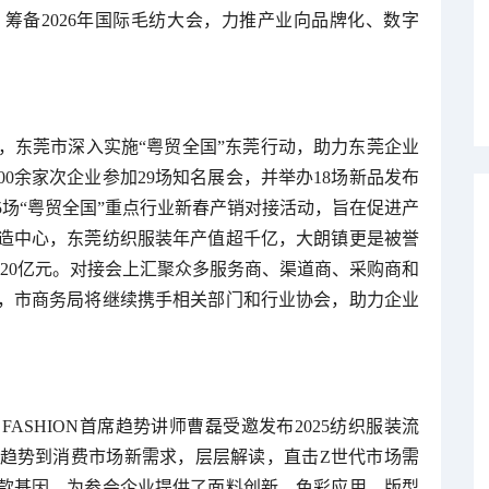
筹备2026年国际毛纺大会，力推产业向品牌化、数字
，东莞市深入实施“粤贸全国”东莞行动，助力东莞企业
600余家次企业参加29场知名展会，并举办18场新品发布
场“粤贸全国”重点行业新春产销对接活动，旨在促进产
造中心，东莞纺织服装年产值超千亿，大朗镇更是被誉
720亿元。对接会上汇聚众多服务商、渠道商、采购商和
，市商务局将继续携手相关部门和行业协会，助力企业
FASHION首席趋势讲师曹磊受邀发布2025纺织服装流
趋势到消费市场新需求，层层解读，直击Z世代市场需
款基因，为参会企业提供了面料创新、色彩应用、版型