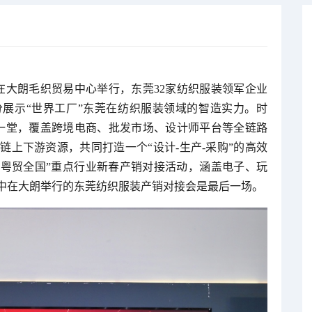
会在大朗毛织贸易中心举行，东莞32家纺织服装领军企业
分展示“世界工厂”东莞在纺织服装领域的智造实力。时
聚一堂，覆盖跨境电商、批发市场、设计师平台等全链路
上下游资源，共同打造一个“设计-生产-采购”的高效
“粤贸全国”重点行业新春产销对接活动，涵盖电子、玩
中在大朗举行的东莞纺织服装产销对接会是最后一场。