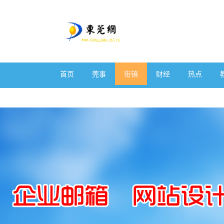
首页
莞事
街镇
财经
热点
体育