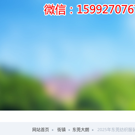
网站首页
街镇
东莞大朗
2025年东莞纺织