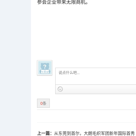
参会企业带来无限商机。
0
条
上一篇：
从东莞到首尔，大朗毛织军团新年国际首秀