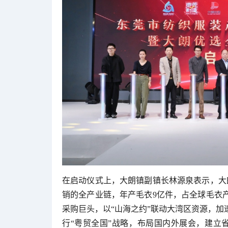
在启动仪式上，大朗镇副镇长林源泉表示，大
销的全产业链，年产毛衣9亿件，占全球毛衣产
采购巨头，以“山海之约”联动大湾区资源，加速
行“粤贸全国”战略，布局国内外展会，建立