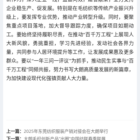
企业稳生产、促发展。特别是在毛纺织等传统产业振兴升
级上，要发挥专业优势，推动产业转型升级。同时，要聚
焦重点项目落地，加大督导跟踪力度，确保项目如期动
工。要始终坚持履职尽责，在推动“百千万工程”上展现人
大新风貌，勇挑重担，学习先进经验，发动社会各界力
量，共同参与人居环境提升等工作，让发展成果惠及更多
群众。要以“一年三问一评议”为抓手，推动民生实事与“百
千万工程”同频共振，努力书写大朗高质量发展的新篇章，
为加快建设现代化强镇贡献人大力量。
上一篇：
2025年东莞纺织服装产销对接会在大朗举行
下一篇：
大朗毛织创新产品“出圈”中国纺联春季联展