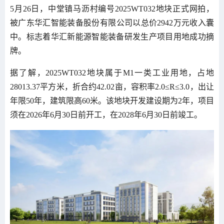
5月26日，中堂镇马沥村编号2025WT032地块正式网拍，
被广东华汇智能装备股份有限公司以总价2942万元收入囊
中。标志着华汇新能源智能装备研发生产项目用地成功摘
牌。
据了解，2025WT032地块属于M1一类工业用地，占地
28013.37平方米，折合约42.02亩，容积率2.0≤R≤3.0，出让
年限50年，建筑限高60米。该地块开发建设期为2年，项目
须在2026年6月30日前开工，在2028年6月30日前竣工。