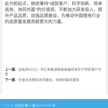
此为新起点，继续秉持“成就客户、科学创新、简单
高效、协同共赢”的价值观，不断加大研发投入，提
升产品品质，加强品牌建设，为推动中国锂电行业
的高质量发展贡献更大的力量。
上一篇：
总投资6亿元！华汇新能源智能装备研发生产项目落户中
堂
下一篇：
中堂龙舟模型进京展出，亮相中国非遗馆
2026 © 东莞网
粤ICP备2020139494号