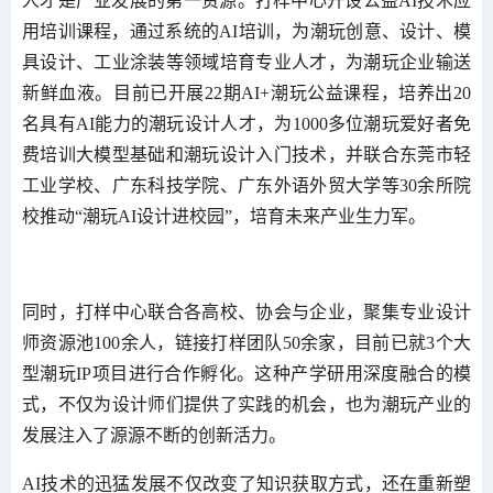
人才是产业发展的第一资源。打样中心开设公益AI技术应
用培训课程，通过系统的AI培训，为潮玩创意、设计、模
具设计、工业涂装等领域培育专业人才，为潮玩企业输送
新鲜血液。目前已开展22期AI+潮玩公益课程，培养出20
名具有AI能力的潮玩设计人才，为1000多位潮玩爱好者免
费培训大模型基础和潮玩设计入门技术，并联合东莞市轻
工业学校、广东科技学院、广东外语外贸大学等30余所院
校推动“潮玩AI设计进校园”，培育未来产业生力军。
同时，打样中心联合各高校、协会与企业，聚集专业设计
师资源池100余人，链接打样团队50余家，目前已就3个大
型潮玩IP项目进行合作孵化。这种产学研用深度融合的模
式，不仅为设计师们提供了实践的机会，也为潮玩产业的
发展注入了源源不断的创新活力。
AI技术的迅猛发展不仅改变了知识获取方式，还在重新塑