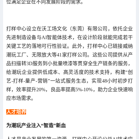
位满足企业在不同发展阶段的需求。
打样中心设立在沃工场文化（东莞）有限公司，依托企业
先进制造设备与AI智能体技术，在设计阶段就能完成若干
关键工艺的落地可行性验证。此外，打样中心已链接威纳
潮玩工厂、无限放大等41家打样公司。这些公司提供从产
品扫描转3D服务到小批量喷漆等贯穿全生产链条的服务，
给潮玩企业提供低成本、高灵活度的技术支持，构建“创
艺-打样-量产-营销”一站式服务生态，实现48小时初步打
样，效率提升20%，良品率提高5%-10%，助力企业快速响
应市场需求。
人才培养
为潮玩产业注入“智造”新血