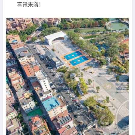
喜讯来袭！