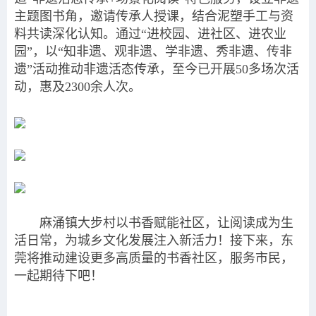
主题图书角，邀请传承人授课，结合泥塑手工与资
料共读深化认知。通过“进校园、进社区、进农业
园”，以“知非遗、观非遗、学非遗、秀非遗、传非
遗”活动推动非遗活态传承，至今已开展50多场次活
动，惠及2300余人次。
麻涌镇大步村以书香赋能社区，让阅读成为生
活日常，为城乡文化发展注入新活力！接下来，东
莞将推动建设更多高质量的书香社区，服务市民，
一起期待下吧！