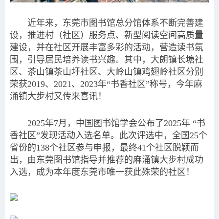
近年来，东莞市图书馆总分馆体系不断完善建
设，推进村（社区）服务点、新型阅读空间高质量
建设，并在社区开展丰富多彩的活动，营造读书氛
围，引导居民培养读书兴趣。其中，大朗镇长塘社
区、茶山镇茶山圩社区、大岭山镇鸡翅岭社区分别
荣获2019、2021、2023年“书香社区”称号，今年麻
涌镇大步村又传来喜讯！
2025年7月，中国图书馆学会公布了2025年 “书
香社区”发现活动入选名单。此次评选中，全国25个
省份的138个社区参与申报，最终41个社区脱颖而
出，由东莞图书馆指导并推荐的麻涌镇大步村成功
入选，成为本年度东莞市唯一获此殊荣的社区！