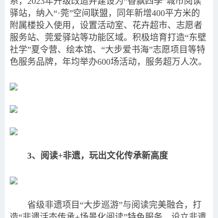
系，2023年升级改造并建设为“香飘四季”城市阅读
驿站，纳入“·莞”空间联盟，同年新增400平方米的
附属楼投入使用，设置活动室、花卉超市、志愿者
服务站、莞爱驿站等功能区域。积极培育打造“东壁
社学”夏令营、绘本馆、“大步爱书海”志愿项目等特
色服务品牌，年均举办600场活动，服务超万人次。
3、阅读+非遗，玩出文化传承新高度
省级非遗项目“大步巡游”与阅读完美融合，打
造“非遗活态传承+场景化阅读”特色服务，设立非遗